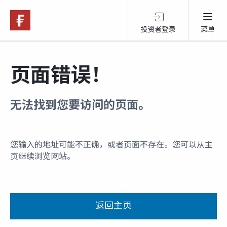
投资者登录
菜单
关于富达
页面错误！
产品服务
无法找到您要访问的页面。
跨境投资
您输入的地址可能不正确，或者页面不存在。您可以从主
页继续浏览网站。
可持续投资
市场观点
返回主页