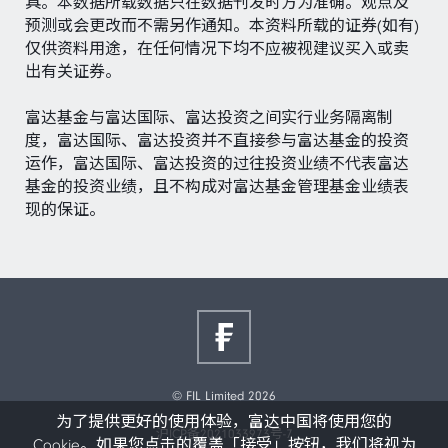
具。本数据所载数据只在数据刊发时方为准确。观点及
预测或会更改而不需另作通知。本资料所载的证券(如有)
仅供资料用途，在任何情况下均不应被视建议买入或卖
出有关证券。
富达基金与富达国际、富达投资之间实行业务隔离制
度，富达国际、富达投资并不直接参与富达基金的投资
运作，富达国际、富达投资的过往投资业绩不代表富达
基金的投资业绩，且不构成对富达基金管理基金业绩表
现的保证。
© FIL Limited 2026
为了提供更好的使用体验，富达中国将使用您的
沪ICP备2021033973号-7
Cookie。如果您点击的覆盖「接受」按钮，我们将视为