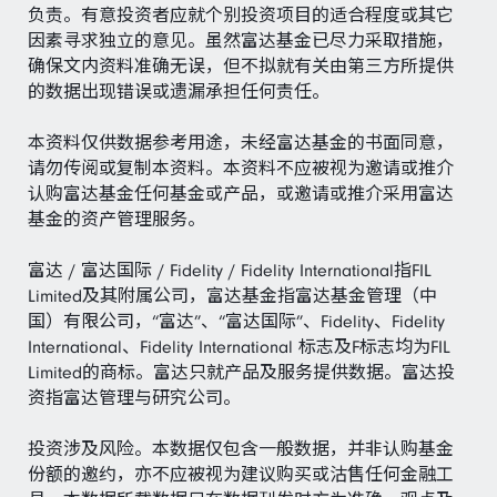
负责。有意投资者应就个别投资项目的适合程度或其它
因素寻求独立的意见。虽然富达基金已尽力采取措施，
确保文内资料准确无误，但不拟就有关由第三方所提供
的数据出现错误或遗漏承担任何责任。
本资料仅供数据参考用途，未经富达基金的书面同意，
请勿传阅或复制本资料。本资料不应被视为邀请或推介
认购富达基金任何基金或产品，或邀请或推介采用富达
基金的资产管理服务。
富达 / 富达国际 / Fidelity / Fidelity International指FIL
Limited及其附属公司，富达基金指富达基金管理（中
国）有限公司，“富达”、“富达国际”、Fidelity、Fidelity
International、Fidelity International 标志及F标志均为FIL
Limited的商标。富达只就产品及服务提供数据。富达投
资指富达管理与研究公司。
投资涉及风险。本数据仅包含一般数据，并非认购基金
份额的邀约，亦不应被视为建议购买或沽售任何金融工