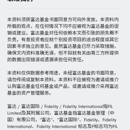
本资料须获富达基金书面同意方可向外发放。本资料内
所载的观点，在任何情况下均不应被视为富达基金的促
销或建议。富达基金对任何依赖本文而引致的损失概不
负责。有意投资者应就个别投资项目的适合程度或其它
因素寻求独立的意见。虽然富达基金已尽力采取措施，
确保文内资料准确无误，但不拟就有关由第三方所提供
的数据出现错误或遗漏承担任何责任。
本资料仅供数据参考用途，未经富达基金的书面同意，
请勿传阅或复制本资料。本资料不应被视为邀请或推介
认购富达基金任何基金或产品，或邀请或推介采用富达
基金的资产管理服务。
富达 / 富达国际 / Fidelity / Fidelity International指FIL
Limited及其附属公司，富达基金指富达基金管理（中
国）有限公司，“富达”、“富达国际”、Fidelity、Fidelity
International、Fidelity International 标志及F标志均为FIL