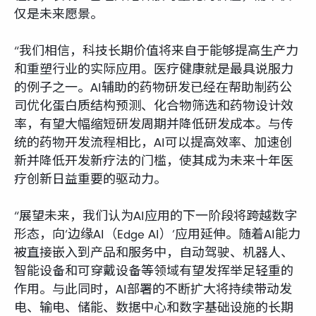
仅是未来愿景。
“我们相信，科技长期价值将来自于能够提高生产力
和重塑行业的实际应用。医疗健康就是最具说服力
的例子之一。AI辅助的药物研发已经在帮助制药公
司优化蛋白质结构预测、化合物筛选和药物设计效
率，有望大幅缩短研发周期并降低研发成本。与传
统的药物开发流程相比，AI可以提高效率、加速创
新并降低开发新疗法的门槛，使其成为未来十年医
疗创新日益重要的驱动力。
“展望未来，我们认为AI应用的下一阶段将跨越数字
形态，向‘边缘AI（Edge AI）’应用延伸。随着AI能力
被直接嵌入到产品和服务中，自动驾驶、机器人、
智能设备和可穿戴设备等领域有望发挥举足轻重的
作用。与此同时，AI部署的不断扩大将持续带动发
电、输电、储能、数据中心和数字基础设施的长期