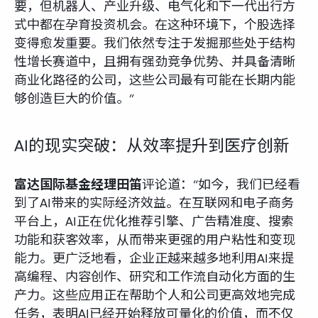
要，但机器人、产业升级、电气化和下一代出行方
式中都在孕育投资机会。在这种环境下，个股选择
变得愈发重要。我们依然专注于发掘那些处于结构
性增长赛道中，且拥有强劲竞争优势、并具备清晰
商业化路径的公司，这些公司最有可能在长期内能
够创造巨大的价值。”
AI的现实突破：从效率提升到医疗创新
富达国际基金经理田笛
评论道：“如今，我们已经看
到了AI带来的实际经济效益。在互联网和电子商务
平台上，AI正在优化推荐引擎、广告精准度、搜索
功能和获客效率，从而带来更强的用户粘性和变现
能力。更广泛地看，企业正越来越多地利用AI来提
高编程、内容创作、研究和工作流自动化方面的生
产力。这些应用正在帮助个人和公司更高效地完成
任务，表明AI已经开始释放可量化的价值，而不仅