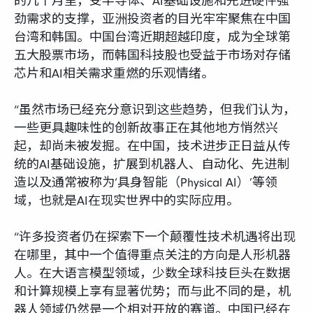
的几个月里，受半导体、AI基础设施和先进硬件强
劲需求的支撑，亚洲投资者的目光牢牢聚焦在中国
台湾和韩国。中国台湾近期超越印度，成为全球第
五大股票市场，而韩国科技股也受益于市场对存储
芯片和AI相关需求重燃的乐观情绪。
“虽然市场已经充分意识到这些趋势，但我们认为，
一些更具趣味性的创新故事正在其他地方悄然兴
起，却尚未被发掘。在中国，技术进步正日益从传
统的AI基础设施，扩展到机器人、自动化、先进制
造以及通常被称为‘具身智能（Physical AI）’等领
域，也就是AI在现实世界中的实际应用。
“许多投资者仍在探索下一个颠覆性技术机遇将出现
在哪里，其中一个值得重点关注的方向是人形机器
人。在大语言模型领域，少数全球科技巨头在数据
和计算规模上享有显著优势；而与此不同的是，机
器人领域仍然是一个相对开放的赛道。中国已经在