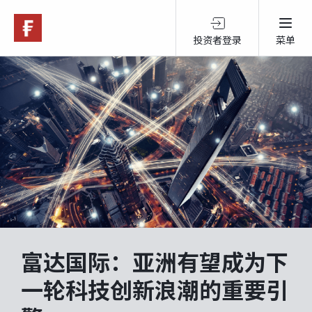
投资者登录
菜单
关于富达
产品服务
跨境投资
可持续投资
富达国际：亚洲有望成为下
市场观点
一轮科技创新浪潮的重要引