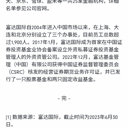
天、京东、雪球、盈米等一共25家金融机构，详细
名单参见公司官网。
富达国际自2004年进入中国市场以来，在上海、大
连和北京分别设立了三个办事处，目前员工总数超
过1,900人。2017年1月，富达国际成为首家在中国证
券投资基金业协会备案设立外资私募证券投资基金
管理人的外资资管公司。2022年12月，富达基金管
理（中国）有限公司获得中国证券监督管理委员会
（CSRC）核发的经营证券期货业务许可证，并已发
行了一只股票基金和两只固定收益基金。
– 完 –
[1] 数据来源：富达国际，截止时间为2023年6月30
日。