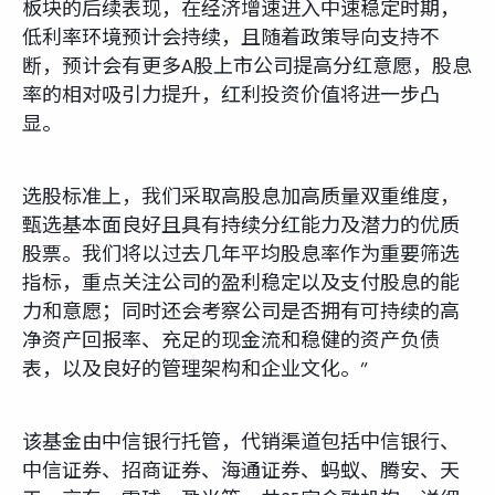
板块的后续表现，在经济增速进入中速稳定时期，
低利率环境预计会持续，且随着政策导向支持不
断，预计会有更多A股上市公司提高分红意愿，股息
率的相对吸引力提升，红利投资价值将进一步凸
显。
选股标准上，我们采取高股息加高质量双重维度，
甄选基本面良好且具有持续分红能力及潜力的优质
股票。我们将以过去几年平均股息率作为重要筛选
指标，重点关注公司的盈利稳定以及支付股息的能
力和意愿；同时还会考察公司是否拥有可持续的高
净资产回报率、充足的现金流和稳健的资产负债
表，以及良好的管理架构和企业文化。”
该基金由中信银行托管，代销渠道包括中信银行、
中信证券、招商证券、海通证券、蚂蚁、腾安、天