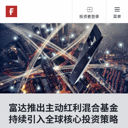
投资者登录
菜单
关于富达
产品服务
跨境投资
可持续投资
富达推出主动红利混合基金
市场观点
持续引入全球核心投资策略