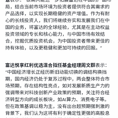
薏
表示：“很高兴能进一步拓展富达在中国的产品布
局，结合当前市场环境为投资者提供符合其需求的
产品选择，以实现长期稳健的资产增值。作为有耐
心的长线投资人，我们将继续夯实和发展我们在中
国的业务，将富达的全球经验，尤其是在主动权益
投资领域的专长和核心能力，与中国市场有效结
合，挖掘优质投资机会，为中国投资者带来更佳的
持有体验，以及更稳健和更加可持续的回报。”
富达悦享红利优选混合拟任基金经理周文群
表示：
“中国经济增长正经历新旧动能切换的调结构换挡
期，国内经济仍处于复苏过程中，两会整体符合市
场预期，存在结构性亮点，如对发展新质生产力的
强调带来对科技创新产业政策的预期，关注符合经
济转型方向的成长板块，如AI算力、消费电子等。
但在政策基调以稳为主，没有出台超预期强刺激的
背景下，我们认为这将有利于确定性更强的高股息