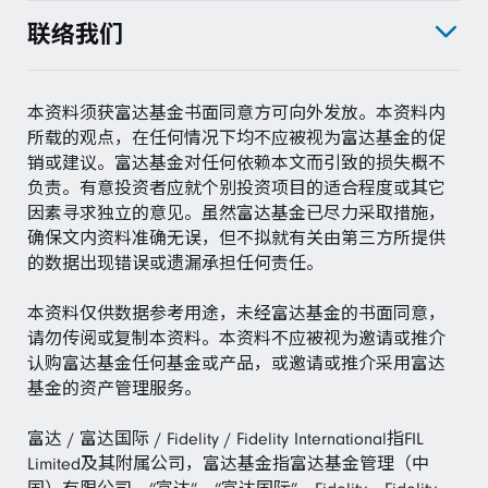
联络我们
本资料须获富达基金书面同意方可向外发放。本资料内
所载的观点，在任何情况下均不应被视为富达基金的促
销或建议。富达基金对任何依赖本文而引致的损失概不
负责。有意投资者应就个别投资项目的适合程度或其它
因素寻求独立的意见。虽然富达基金已尽力采取措施，
确保文内资料准确无误，但不拟就有关由第三方所提供
的数据出现错误或遗漏承担任何责任。
本资料仅供数据参考用途，未经富达基金的书面同意，
请勿传阅或复制本资料。本资料不应被视为邀请或推介
认购富达基金任何基金或产品，或邀请或推介采用富达
基金的资产管理服务。
富达 / 富达国际 / Fidelity / Fidelity International指FIL
Limited及其附属公司，富达基金指富达基金管理（中