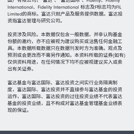
国）有限公司，“富达”、“富达国际”、Fidelity、Fidelity
International、Fidelity International 标志及F标志均为FIL
Limited的商标。富达只就产品及服务提供数据。富达投
资指富达管理与研究公司。
投资涉及风险。本数据仅包含一般数据，并非认购基金
份额的邀约，亦不应被视为建议购买或沽售任何金融工
具。本数据所载数据只在数据刊发时方为准确。观点及
预测或会更改而不需另作通知。本资料所载的证券(如有)
仅供资料用途，在任何情况下均不应被视建议买入或卖
出有关证券。
富达基金与富达国际、富达投资之间实行业务隔离制
度，富达国际、富达投资并不直接参与富达基金的投资
运作，富达国际、富达投资的过往投资业绩不代表富达
基金的投资业绩，且不构成对富达基金管理基金业绩表
现的保证。