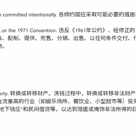
pt …… when committed intentionally. 各缔约国应
acture ……or the 1971 Convention: 违反《1961年公约
炼、配制、提供、兜售、分销、出售、以任何条件交付、
物。
ansfer of property: 转换或转移财产。洗钱过程中，转换
金流量高的行业（如娱乐场所、餐饮业、小型超市等）投
地下钱庄”和民间借贷等，以达到隐匿或掩饰非法所得的