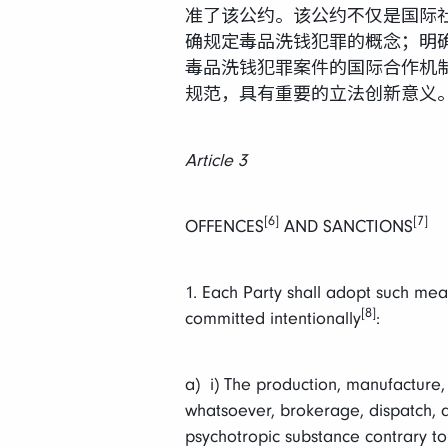
准了该公约。该公约不仅是国际
确规定毒品洗钱犯罪的概念；明
毒品洗钱犯罪案件的国际合作机
规范，具有重要的立法创新意义。
Article 3
[6]
[7]
OFFENCES
AND SANCTIONS
1. Each Party shall adopt such mea
[8]
committed intentionally
:
a) i) The production, manufacture, e
whatsoever, brokerage, dispatch, di
psychotropic substance contrary t