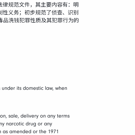
法律规范文件，其主要内容有：明
制性义务；初步规范了侦查、识别
毒品洗钱犯罪性质及其犯罪行为的
s under its domestic law, when
ion, sale, delivery on any terms
any narcotic drug or any
on as amended or the 1971