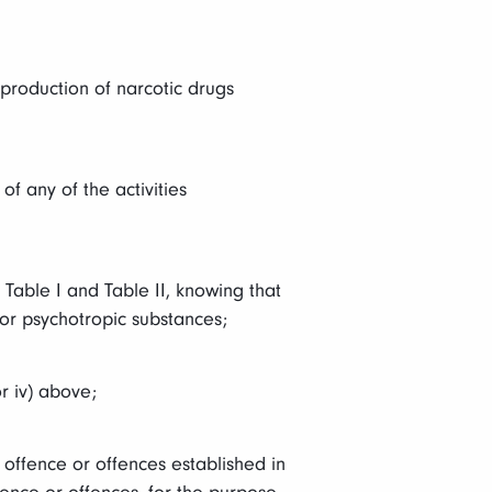
 production of narcotic drugs
f any of the activities
 Table I and Table II, knowing that
s or psychotropic substances;
r iv) above;
 offence or offences established in