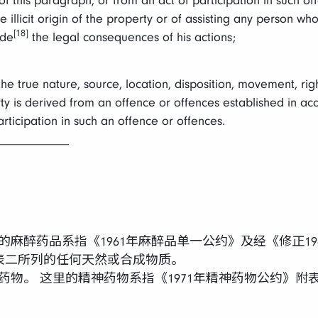
 this paragraph, or from an act of participation in such of
e illicit origin of the property or of assisting any person wh
[18]
ade
the legal consequences of his actions;
the true nature, source, location, disposition, movement, rig
ty is derived from an offence or offences established in a
rticipation in such an offence or offences.
___________
麻醉药品。这里的麻醉药品系指《1961年麻醉品单一公约》及经《修正
表二所列的任何天然或合成物质。
bstances：精神药物。 这里的精神药物系指《1971年精神药