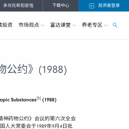
多元化和包容性
下载中心
投资者登录
续投资
市场观点
富达课堂
养老专区
约》(1988)
[5]
opic Substances
(1988)
和精神药物公约》会议的第六次全会
国人大常委会于1989年9月4日批