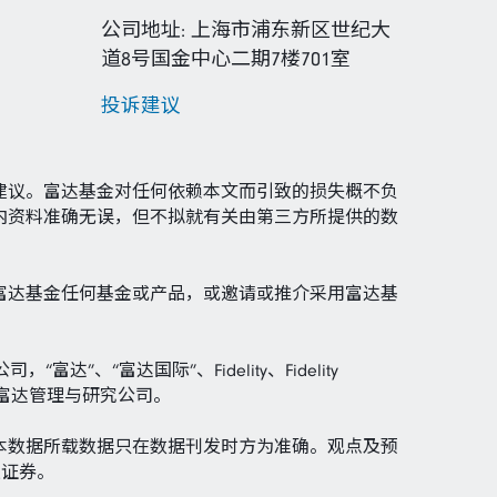
公司地址: 上海市浦东新区世纪大
道8号国金中心二期7楼701室
投诉建议
建议。富达基金对任何依赖本文而引致的损失概不负
内资料准确无误，但不拟就有关由第三方所提供的数
富达基金任何基金或产品，或邀请或推介采用富达基
司，“富达”、“富达国际”、Fidelity、Fidelity
富达投资指富达管理与研究公司。
本数据所载数据只在数据刊发时方为准确。观点及预
关证券。