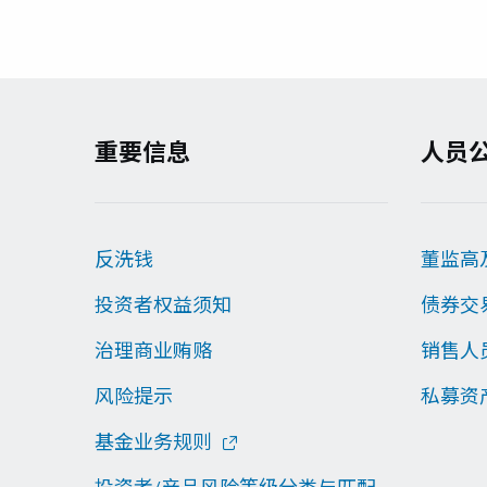
重要信息
人员
反洗钱
董监高
投资者权益须知
债券交
治理商业贿赂
销售人
风险提示
私募资
基金业务规则