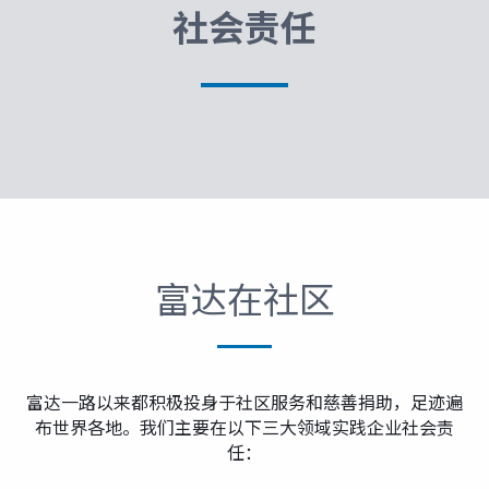
富达课堂
社会责任
养老专区
媒体中心
招贤纳士
富达在社区
多元化和包容性
富达一路以来都积极投身于社区服务和慈善捐助，足迹遍
下载中心
布世界各地。我们主要在以下三大领域实践企业社会责
任：