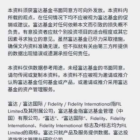
本资料须获富达基金书面同意方可向外发放。本资料内
所载的观点，在任何情况下均不应被视为富达基金的促
销或建议。富达基金对任何依赖本文而引致的损失概不
负责。有意投资者应就个别投资项目的适合程度或其它
因素寻求独立的意见。虽然富达基金已尽力采取措施，
确保文内资料准确无误，但不拟就有关由第三方所提供
的数据出现错误或遗漏承担任何责任。
本资料仅供数据参考用途，未经富达基金的书面同意，
请勿传阅或复制本资料。本资料不应被视为邀请或推介
认购富达基金任何基金或产品，或邀请或推介采用富达
基金的资产管理服务。
富达 / 富达国际 / Fidelity / Fidelity International指FIL
Limited及其附属公司，富达基金指富达基金管理（中
国）有限公司，“富达”、“富达国际”、Fidelity、Fidelity
International、Fidelity International 标志及F标志均为FIL
Limited的商标。富达只就产品及服务提供数据。富达投
资指富达管理与研究公司。