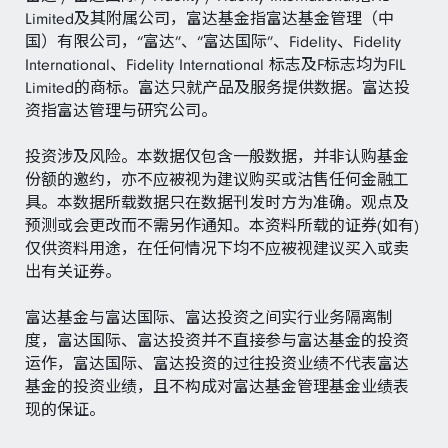
Limited及其附属公司，富达基金指富达基金管理（中
国）有限公司，“富达”、“富达国际”、Fidelity、Fidelity
International、Fidelity International 标志及F标志均为FIL
Limited的商标。富达只就产品及服务提供数据。富达投
资指富达管理与研究公司。
投资涉及风险。本数据仅包含一般数据，并非认购基金
份额的邀约，亦不应被视为建议购买或沽售任何金融工
具。本数据所载数据只在数据刊发时方为准确。观点及
预测或会更改而不需另作通知。本资料所载的证券(如有)
仅供资料用途，在任何情况下均不应被视建议买入或卖
出有关证券。
富达基金与富达国际、富达投资之间实行业务隔离制
度，富达国际、富达投资并不直接参与富达基金的投资
运作，富达国际、富达投资的过往投资业绩不代表富达
基金的投资业绩，且不构成对富达基金管理基金业绩表
现的保证。