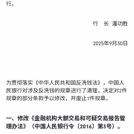
富达课堂
行。
养老专区
行 长 潘功胜
2025年9月30日
媒体中心
招贤纳士
为贯彻落实《中华人民共和国反洗钱法》，中国人
民银行对涉及反洗钱的规章进行了清理，决定对2件
多元化和包容性
规章的部分条款予以修改，并废止1件规章。
下载中心
一、修改《金融机构大额交易和可疑交易报告管
理办法》（中国人民银行令〔2016〕第3号）。