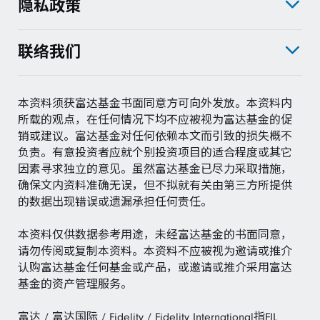
隐私政策
联络我们
本资料须获富达基金书面同意方可向外发放。本资料内
所载的观点，在任何情况下均不应被视为富达基金的促
销或建议。富达基金对任何依赖本文而引致的损失概不
负责。有意投资者应就个别投资项目的适合程度或其它
因素寻求独立的意见。虽然富达基金已尽力采取措施，
确保文内资料准确无误，但不拟就有关由第三方所提供
的数据出现错误或遗漏承担任何责任。
本资料仅供数据参考用途，未经富达基金的书面同意，
请勿传阅或复制本资料。本资料不应被视为邀请或推介
认购富达基金任何基金或产品，或邀请或推介采用富达
基金的资产管理服务。
富达 / 富达国际 / Fidelity / Fidelity International指FIL