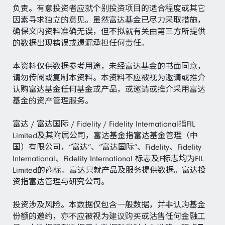
负责。有意投资者应就个别投资项目的适合程度或其它
因素寻求独立的意见。虽然富达基金已尽力采取措施，
确保文内资料准确无误，但不拟就有关由第三方所提供
的数据出现错误或遗漏承担任何责任。
本资料仅供数据参考用途，未经富达基金的书面同意，
请勿传阅或复制本资料。本资料不应被视为邀请或推介
认购富达基金任何基金或产品，或邀请或推介采用富达
基金的资产管理服务。
富达 / 富达国际 / Fidelity / Fidelity International指FIL
Limited及其附属公司，富达基金指富达基金管理（中
国）有限公司，“富达”、“富达国际”、Fidelity、Fidelity
International、Fidelity International 标志及F标志均为FIL
Limited的商标。富达只就产品及服务提供数据。富达投
资指富达管理与研究公司。
投资涉及风险。本数据仅包含一般数据，并非认购基金
份额的邀约，亦不应被视为建议购买或沽售任何金融工