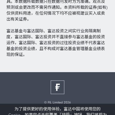
具。本数据所载数据只在数据刊发时方为准确。观点及
预测或会更改而不需另作通知。本资料所载的证券(如有)
仅供资料用途，在任何情况下均不应被视建议买入或卖
出有关证券。
富达基金与富达国际、富达投资之间实行业务隔离制
度，富达国际、富达投资并不直接参与富达基金的投资
运作，富达国际、富达投资的过往投资业绩不代表富达
基金的投资业绩，且不构成对富达基金管理基金业绩表
现的保证。
© FIL Limited 2026
为了提供更好的使用体验，富达中国将使用您的
沪ICP备2021033973号-7