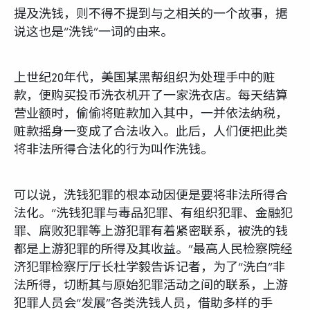
提及洗钱，则不得不提到与之相关的一个故事，据
说这也是“洗钱”一词的由来。
上世纪20年代，美国某黑帮组织为处理手中的赃
款，便购买投币洗衣机开了一家洗衣店。每天结算
营业额时，偷偷将赃款加入其中，一并依法纳税，
赃款摇身一变成了合法收入。此后，人们便把此类
将非法所得合法化的行为叫作洗钱。
可以说，洗钱犯罪的根本动因便是要将非法所得合
法化。“洗钱犯罪与毒品犯罪、有组织犯罪、金融犯
罪、腐败犯罪等上游犯罪有着紧密联系，被洗的钱
都是上游犯罪的所得及其收益。”最高人民检察院经
济犯罪检察厅厅长杜学毅告诉记者，为了“洗白”非
法所得，切断其与原始犯罪活动之间的联系，上游
犯罪人员会“发展”各类洗钱人员，借助多样的手