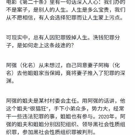
电影《第二十条》里有一句话深入人心：我们办的
不是案子，是别人的人生。人生是多么宝贵，我们
从不愿相信，有人会选择犯罪而让人生蒙上污点。
可现实中，总有人因犯罪毁掉人生。洗钱犯罪分
子，是如何走上这条歧途的？
阿强（化名）从未想过，自己同意妻子阿梅（化
名）去他姐姐家当保姆，竟将妻子推入了犯罪的深
渊。
阿强的姐夫是某村村委会主任。用阿强的话讲，他
这个姐夫“很猖狂”，手下小弟众多，势力大，经常
干一些违法犯罪的事，姐姐也有参与。2020年，阿
强的姐夫和姐姐分别因犯组织、领导黑社会性质组
织罪，参加黑社会性质组织罪被判刑。