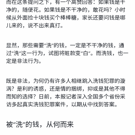
而在这条提问之下，有一个高赞回答：如果钱是干
净的，随便花。如果钱是不干净的，敢花吗？小时
候从外面捡十块钱买个棒棒糖，家长还要问钱是哪
儿来的，说不出来真打。
显然，那些需要“洗”的钱，一定是不干净的钱，通
过“洗”这一行为，试图将赃款变“白”。而洗钱，也一
定是非法行为。
既是非法，为何仍有许多人相继跳入洗钱犯罪的漩
涡？是利的诱惑，还是情的捆绑，抑或是其他不得
而知的选择？日前，本报记者深入全国多个省份采
访多起真实洗钱犯罪案件，以期从中找到答案。
被“洗”的钱，从何而来