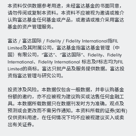
本资料仅供数据参考用途，未经富达基金的书面同意，
请勿传阅或复制本资料。本资料不应被视为邀请或推介
认购富达基金任何基金或产品，或邀请或推介采用富达
基金的资产管理服务。
富达 / 富达国际 / Fidelity / Fidelity International指FIL
Limited及其附属公司，富达基金指富达基金管理（中
国）有限公司，“富达”、“富达国际”、Fidelity、Fidelity
International、Fidelity International 标志及F标志均为FIL
Limited的商标。富达只就产品及服务提供数据。富达投
资指富达管理与研究公司。
投资涉及风险。本数据仅包含一般数据，并非认购基金
份额的邀约，亦不应被视为建议购买或沽售任何金融工
具。本数据所载数据只在数据刊发时方为准确。观点及
预测或会更改而不需另作通知。本资料所载的证券(如有)
仅供资料用途，在任何情况下均不应被视建议买入或卖
出有关证券。