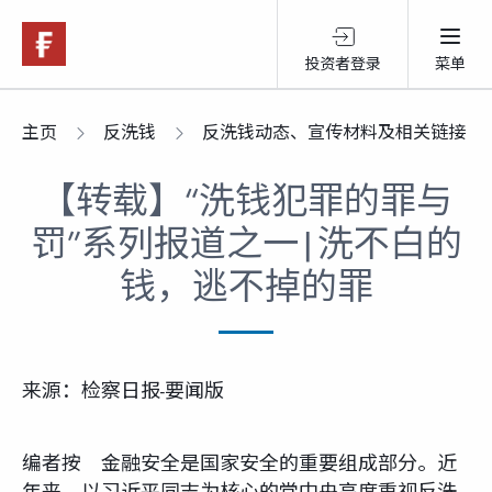
投资者登录
菜单
关于富达
主页
反洗钱
反洗钱动态、宣传材料及相关链接
【转载】“洗钱犯罪的罪与
产品服务
罚”系列报道之一|洗不白的
跨境投资
钱，逃不掉的罪
可持续投资
来源：检察日报-要闻版
市场观点
编者按 金融安全是国家安全的重要组成部分。近