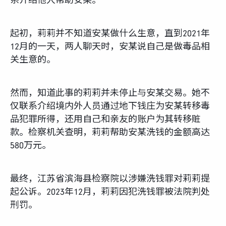
系介绍他人帮助安某。
起初，莉莉并不知道安某做什么生意，直到2021年
12月的一天，两人聊天时，安某说自己是做毒品相
关生意的。
然而，知道此事的莉莉并未停止与安某交易。她不
仅联系介绍境内外人员通过地下钱庄为安某转移毒
品犯罪所得，还用自己和亲友的账户为其转移赃
款。检察机关查明，莉莉帮助安某洗钱的金额高达
580万元。
最终，江苏省滨海县检察院以涉嫌洗钱罪对莉莉提
起公诉。2023年12月，莉莉因犯洗钱罪被法院判处
刑罚。