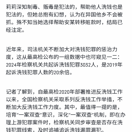
莉莉深知制毒、贩毒是犯法的，帮助他人洗钱也是
犯法的，但她总抱有幻想，认为在异国他乡不会被
抓。殊不知当她选择帮助安某转移赃款时，结局已
经注定。
近年来，司法机关不断加大对洗钱犯罪的惩治力
度，这从最高检公布的一组数据中也可窥见一二：
2024年检察机关共起诉洗钱犯罪3032人，是2019年
起诉洗钱犯罪人数的20余倍。
记者了解到，自最高检2020年部署推进反洗钱工作
以来，全国检察机关采取系列反洗钱工作举措，不
断加大反洗钱工作力度。其中，最值得一提的是，
培育“一案双查”意识，深化“一案双查”机制，即在办
理上游犯罪案件时，检察机关同步审查是否存在洗
钱犯罪线索，及时追捕追诉洗钱漏罪漏犯。