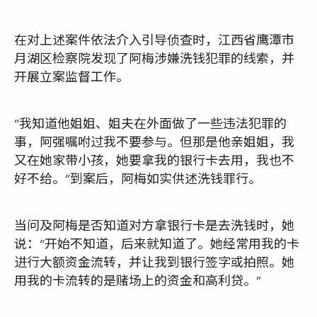
在对上述案件依法介入引导侦查时，江西省鹰潭市
月湖区检察院发现了阿梅涉嫌洗钱犯罪的线索，并
开展立案监督工作。
“我知道他姐姐、姐夫在外面做了一些违法犯罪的
事，阿强嘱咐过我不要参与。但那是他亲姐姐，我
又在她家带小孩，她要拿我的银行卡去用，我也不
好不给。”到案后，阿梅如实供述洗钱罪行。
当问及阿梅是否知道对方拿银行卡是去洗钱时，她
说：“开始不知道，后来就知道了。她经常用我的卡
进行大额资金流转，并让我到银行签字或拍照。她
用我的卡流转的是赌场上的资金和高利贷。”