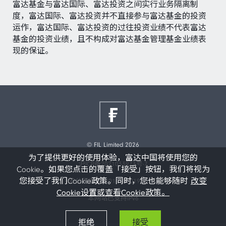
富达基金与富达国际、富达投资之间实行业务隔离制
度，富达国际、富达投资并不直接参与富达基金的投资
运作，富达国际、富达投资的过往投资业绩不代表富达
基金的投资业绩，且不构成对富达基金管理基金业绩表
现的保证。
© FIL Limited 2026
为了提供更好的使用体验，富达中国将使用您的
沪ICP备2021033973号-7
Cookie。如果您点击的覆盖「接受」按钮，我们将视为
您接受了我们Cookie政策。同时，您也能够随时
改变
沪公网安备31011502019473号
Cookie设置或查看Cookie政策。
本网站已支持IPv6
拒绝
接受