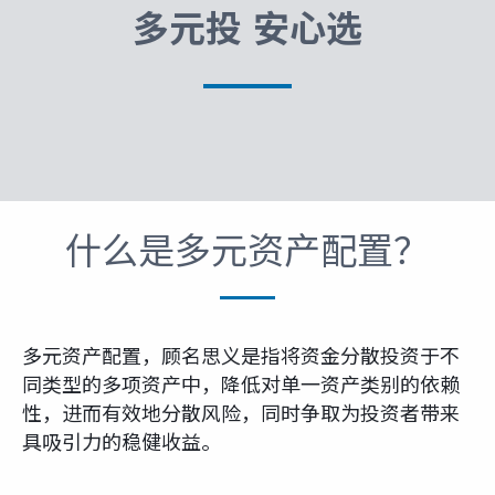
富达课堂
多元投 安心选
养老专区
媒体中心
什么是多元资产配置？
招贤纳士
多元化和包容性
多元资产配置，顾名思义是指将资金分散投资于不
同类型的多项资产中，降低对单一资产类别的依赖
性，进而有效地分散风险，同时争取为投资者带来
下载中心
具吸引力的稳健收益。