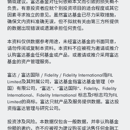
销或建议。富达基金对任何依赖本文而引致的损失概不
负责。有意投资者应就个别投资项目的适合程度或其它
因素寻求独立的意见。虽然富达基金已尽力采取措施，
确保文内资料准确无误，但不拟就有关由第三方所提供
的数据出现错误或遗漏承担任何责任。
本资料仅供数据参考用途，未经富达基金的书面同意，
请勿传阅或复制本资料。本资料不应被视为邀请或推介
认购富达基金任何基金或产品，或邀请或推介采用富达
基金的资产管理服务。
富达 / 富达国际 / Fidelity / Fidelity International指FIL
Limited及其附属公司，富达基金指富达基金管理（中
国）有限公司，“富达”、“富达国际”、Fidelity、Fidelity
International、Fidelity International 标志及F标志均为FIL
Limited的商标。富达只就产品及服务提供数据。富达投
资指富达管理与研究公司。
投资涉及风险。本数据仅包含一般数据，并非认购基金
份额的邀约，亦不应被视为建议购买或沽售任何金融工