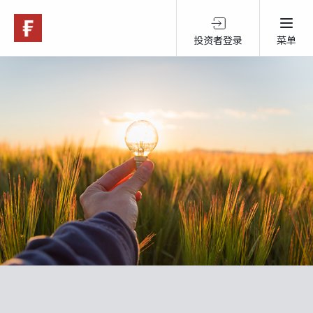
投资者登录
菜单
关于富达
产品服务
跨境投资
可持续投资
市场观点