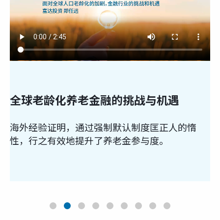
全球老龄化养老金融的挑战与机遇
养老
海外经验证明，通过强制默认制度匡正人的惰
养老
性，行之有效地提升了养老金参与度。
险随