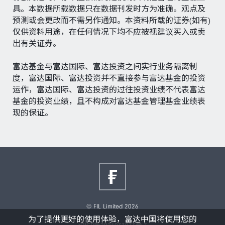
具。本数据所载数据只在数据刊发时方为准确。观点及
预测或会更改而不需另作通知。本资料所载的证券(如有)
仅供资料用途，在任何情况下均不应被视建议买入或卖
出有关证券。
富达基金与富达国际、富达投资之间实行业务隔离制
度，富达国际、富达投资并不直接参与富达基金的投资
运作，富达国际、富达投资的过往投资业绩不代表富达
基金的投资业绩，且不构成对富达基金管理基金业绩表
现的保证。
© FIL Limited 2026
为了提供更好的使用体验，富达中国将使用您的