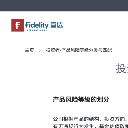
关于富达
产品服务
市场观点
富达课堂
养老专区
主页
投资者/产品风险等级分类与匹配
投
产品风险等级的划分
公司根据产品的结构，投资方向
有无违规行为发生，基金估值政