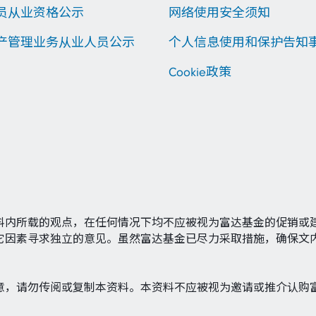
员从业资格公示
网络使用安全须知
产管理业务从业人员公示
个人信息使用和保护告知
Cookie政策
料内所载的观点，在任何情况下均不应被视为富达基金的促销或
它因素寻求独立的意见。虽然富达基金已尽力采取措施，确保文
意，请勿传阅或复制本资料。本资料不应被视为邀请或推介认购