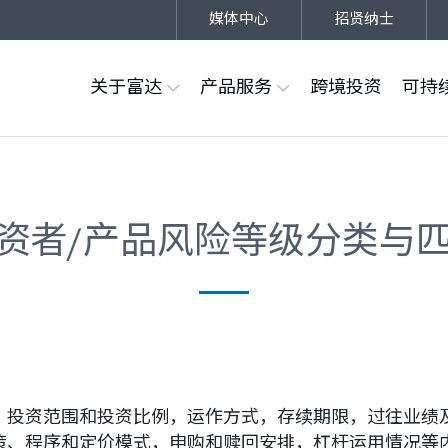
媒体中心
招贤纳士
关于富达
产品服务
跨境投资
可持
资者/产品风险等级分类与
、投资范围和投资比例，运作方式，存续期限，过往业绩
策、程序和定价模式，申购和赎回安排，杠杆运用情况等