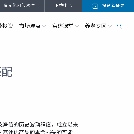
多元化和包容性
下载中心
投资者登录
续投资
市场观点
富达课堂
养老专区
匹配
及净值的历史波动程度，成立以来
内容评估产品的本金损失的可能