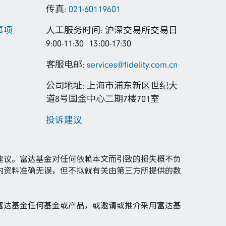
传真:
021-60119601
事项
人工服务时间: 沪深交易所交易日
9:00-11:30 13:00-17:30
客服电邮:
services@fidelity.com.cn
公司地址: 上海市浦东新区世纪大
道8号国金中心二期7楼701室
投诉建议
建议。富达基金对任何依赖本文而引致的损失概不负
内资料准确无误，但不拟就有关由第三方所提供的数
富达基金任何基金或产品，或邀请或推介采用富达基