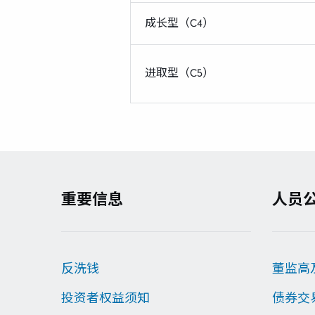
成长型（C4）
进取型（C5）
重要信息
人员
反洗钱
董监高
投资者权益须知
债券交