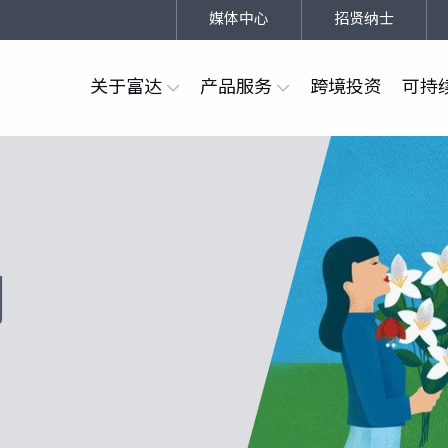
媒体中心
招贤纳士
关于富达
产品服务
跨境投资
可持
利