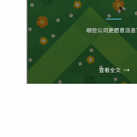
哪些公司更愿意派息
查看全文