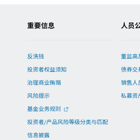
重要信息
人员
反洗钱
董监高
投资者权益须知
债券交
治理商业贿赂
销售人
风险提示
私募资
基金业务规则
投资者/产品风险等级分类与匹配
信息披露