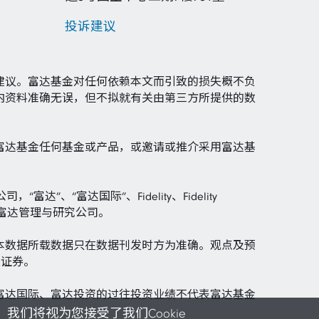
投诉建议
建议。富达基金对任何依赖本文而引致的损失概不负
内资料准确无误，但不拟就有关由第三方所提供的数
富达基金任何基金或产品，或邀请或推介采用富达基
司，“富达”、“富达国际”、Fidelity、Fidelity
富达投资指富达管理与研究公司。
本数据所载数据只在数据刊发时方为准确。观点及预
关证券。
富达国际、富达投资的过往投资业绩不代表富达基金
我们将视为您接受了我们Cookie