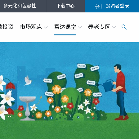
多元化和包容性
下载中心
投资者登录
续投资
市场观点
富达课堂
养老专区