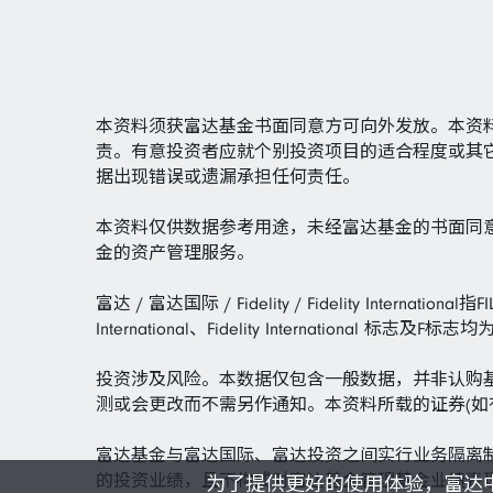
本资料须获富达基金书面同意方可向外发放。本资
责。有意投资者应就个别投资项目的适合程度或其
据出现错误或遗漏承担任何责任。
本资料仅供数据参考用途，未经富达基金的书面同
金的资产管理服务。
富达 / 富达国际 / Fidelity / Fidelity Inte
International、Fidelity Internatio
投资涉及风险。本数据仅包含一般数据，并非认购
测或会更改而不需另作通知。本资料所载的证券(如
富达基金与富达国际、富达投资之间实行业务隔离
的投资业绩，且不构成对富达基金管理基金业绩表
为了提供更好的使用体验，富达中国