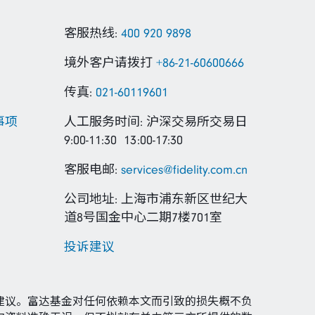
客服热线:
400 920 9898
境外客户请拨打
+86-21-60600666
传真:
021-60119601
事项
人工服务时间: 沪深交易所交易日
9:00-11:30 13:00-17:30
客服电邮:
services@fidelity.com.cn
公司地址: 上海市浦东新区世纪大
道8号国金中心二期7楼701室
投诉建议
建议。富达基金对任何依赖本文而引致的损失概不负