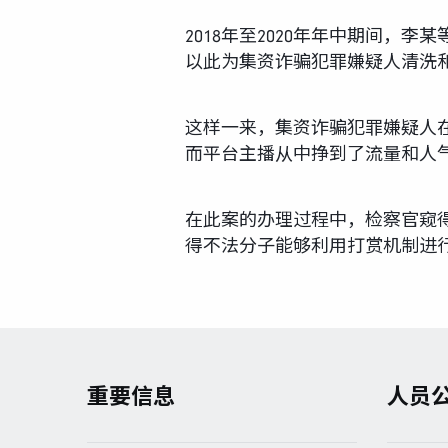
2018年至2020年年中期间
以此为集资诈骗犯罪嫌疑人清洗
这样一来，集资诈骗犯罪嫌疑人
而平台主播从中挣到了流量和人
在此案的办理过程中，检察官窥
得不法分子能够利用打赏机制进
重要信息
人员