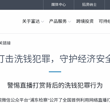
媒体中心
招贤纳士
关于富达
产品服务
跨境投资
可持
关链接
打击洗钱犯罪，守护经济安
警惕直播打赏背后的洗钱犯罪行为
院微信公众平台“浦东检察”公开了全国首例利用网络直播