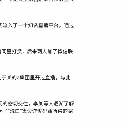
式流入了一个知名直播平台。通过
直播间里打赏，后来两人加了微信联
在于某的Z集团里开过直播。与此
间的密切交往，李某等人逐渐了解
了“洗白”集资诈骗犯罪所得的掮