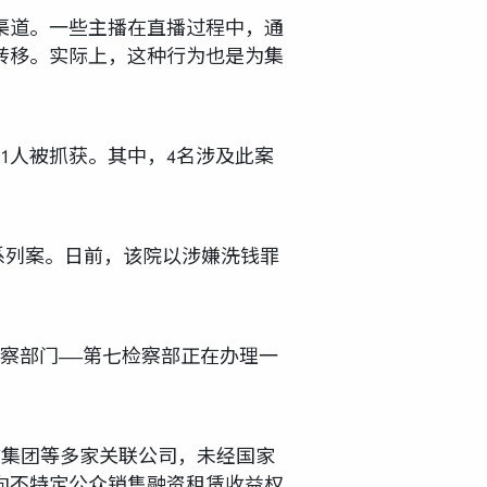
渠道。一些主播在直播过程中，通
转移。实际上，这种行为也是为集
1人被抓获。其中，4名涉及此案
系列案。日前，该院以涉嫌洗钱罪
检察部门——第七检察部正在办理一
立Z集团等多家关联公司，未经国家
向不特定公众销售融资租赁收益权