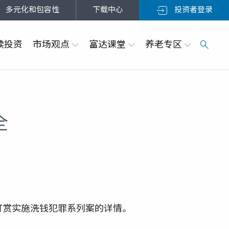
多元化和包容性
下载中心
投资者登录
续投资
市场观点
富达课堂
养老专区
全
打赏实施洗钱犯罪系列案的详情。