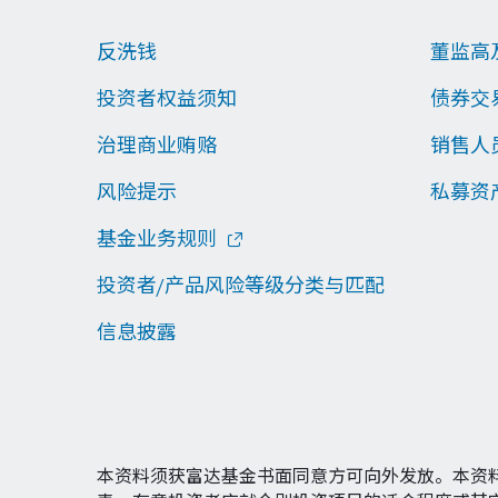
反洗钱
董监高
投资者权益须知
债券交
治理商业贿赂
销售人
风险提示
私募资
基金业务规则
投资者/产品风险等级分类与匹配
信息披露
本资料须获富达基金书面同意方可向外发放。本资