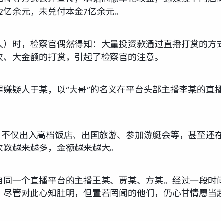
2亿余元，未兑付本金7亿余元。
人）时，检察官偶然得知：大量投资款通过直播打赏的方
次、大金额的打赏，引起了检察官的注意。
犯罪嫌疑人于某，以“大哥”的名义在平台头部主播李某的
。不仅出入高档饭店、出国旅游、参加游艇会等，甚至还
次数越来越多，金额越来越大。
自同一个直播平台的主播王某、贾某、方某。经过一段时
。尽管对此心知肚明，但置若罔闻的他们，仍心甘情愿当起