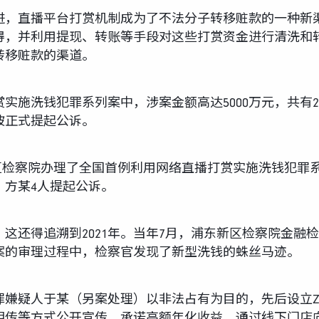
进，直播平台打赏机制成为了不法分子转移赃款的一种新
得，并利用提现、转账等手段对这些打赏资金进行清洗和
转移赃款的渠道。
实施洗钱犯罪系列案中，涉案金额高达5000万元，共有2
被正式提起公诉。
新区检察院办理了全国首例利用网络直播打赏实施洗钱犯罪
、方某4人提起公诉。
这还得追溯到2021年。当年7月，浦东新区检察院金融
案的审理过程中，检察官发现了新型洗钱的蛛丝马迹。
间，犯罪嫌疑人于某（另案处理）以非法占有为目的，先后设
相传等方式公开宣传，承诺高额年化收益，通过线下门店