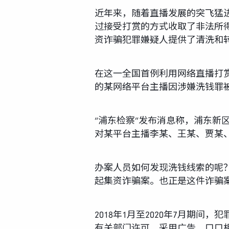
近年来，随着直播发展的突飞猛
过接受打赏的方式收取了非法所
资诈骗犯罪嫌疑人提供了清洗和
在这一全国首例利用网络直播打赏
的某网络平台主播因涉嫌洗钱罪
“浦东检察”发布消息称，浦东
对某平台主播李某、王某、贾某
办案人员如何发现洗钱线索的呢？
起集资诈骗案。也正是这件诈骗
2018年1月至2020年7月期
有关部门许可，采用广告、口口