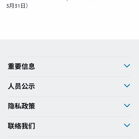
3月31日）
重要信息
人员公示
隐私政策
联络我们