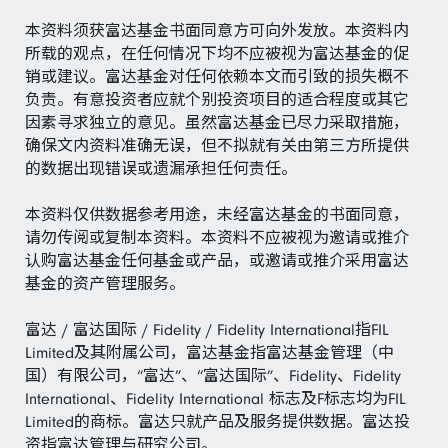
本资料须获富达基金书面同意方可向外发放。本资料内
所载的观点，在任何情况下均不应被视为富达基金的促
销或建议。富达基金对任何依赖本文而引致的损失概不
负责。有意投资者应就个别投资项目的适合程度或其它
因素寻求独立的意见。虽然富达基金已尽力采取措施，
确保文内资料准确无误，但不拟就有关由第三方所提供
的数据出现错误或遗漏承担任何责任。
本资料仅供数据参考用途，未经富达基金的书面同意，
请勿传阅或复制本资料。本资料不应被视为邀请或推介
认购富达基金任何基金或产品，或邀请或推介采用富达
基金的资产管理服务。
富达 / 富达国际 / Fidelity / Fidelity International指FIL
Limited及其附属公司，富达基金指富达基金管理（中
国）有限公司，“富达”、“富达国际”、Fidelity、Fidelity
International、Fidelity International 标志及F标志均为FIL
Limited的商标。富达只就产品及服务提供数据。富达投
资指富达管理与研究公司。