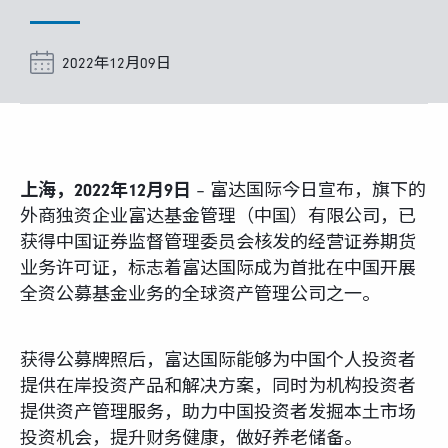
富达课堂
2022年12月09日
养老专区
上海，2022年12月9日
– 富达国际今日宣布，旗下的
媒体中心
外商独资企业富达基金管理（中国）有限公司，已
获得中国证券监督管理委员会核发的经营证券期货
招贤纳士
业务许可证，标志着富达国际成为首批在中国开展
全资公募基金业务的全球资产管理公司之一。
多元化和包容性
获得公募牌照后，富达国际能够为中国个人投资者
下载中心
提供在岸投资产品和解决方案，同时为机构投资者
提供资产管理服务，助力中国投资者发掘本土市场
投资机会，提升财务健康，做好养老储备。