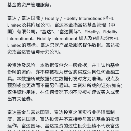
基金的资产管理服务。
富达 / 富达国际 / Fidelity / Fidelity International指FIL
Limited及其附属公司，富达基金指富达基金管理（中
国）有限公司，“富达”、“富达国际”、Fidelity、Fidelity
International、Fidelity International 标志及F标志均为FIL
Limited的商标。富达只就产品及服务提供数据。富达投
资指富达管理与研究公司。
投资涉及风险。本数据仅包含一般数据，并非认购基金
份额的邀约，亦不应被视为建议购买或沽售任何金融工
具。本数据所载数据只在数据刊发时方为准确。观点及
预测或会更改而不需另作通知。本资料所载的证券(如有)
仅供资料用途，在任何情况下均不应被视建议买入或卖
出有关证券。
富达基金与富达国际、富达投资之间实行业务隔离制
度，富达国际、富达投资并不直接参与富达基金的投资
运作，富达国际、富达投资的过往投资业绩不代表富达