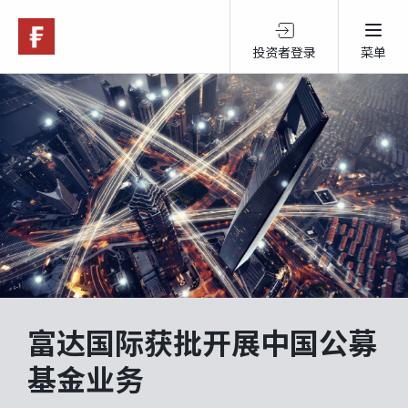
投资者登录
菜单
关于富达
产品服务
跨境投资
可持续投资
富达国际获批开展中国公募
市场观点
基金业务