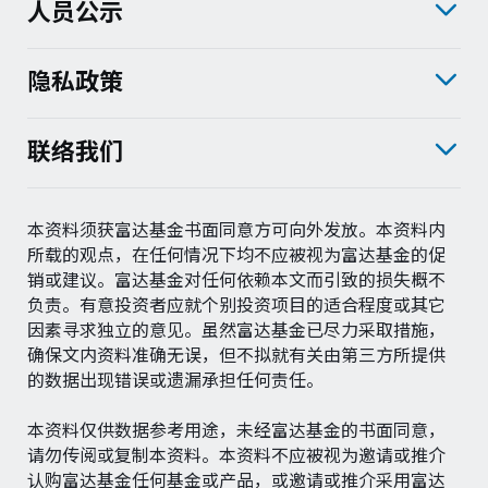
人员公示
隐私政策
联络我们
本资料须获富达基金书面同意方可向外发放。本资料内
所载的观点，在任何情况下均不应被视为富达基金的促
销或建议。富达基金对任何依赖本文而引致的损失概不
负责。有意投资者应就个别投资项目的适合程度或其它
因素寻求独立的意见。虽然富达基金已尽力采取措施，
确保文内资料准确无误，但不拟就有关由第三方所提供
的数据出现错误或遗漏承担任何责任。
本资料仅供数据参考用途，未经富达基金的书面同意，
请勿传阅或复制本资料。本资料不应被视为邀请或推介
认购富达基金任何基金或产品，或邀请或推介采用富达