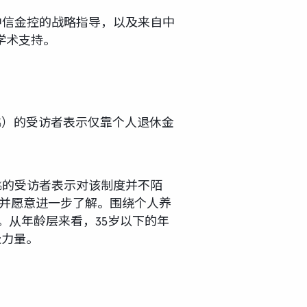
了中信金控的战略指导，以及来自中
学术支持。
%）的受访者表示仅靠个人退休金
%的受访者表示对该制度并不陌
，并愿意进一步了解。围绕个人养
。从年龄层来看，35岁以下的年
极力量。