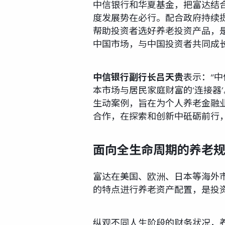
中信银行和华夏基金，把富达结
度发展势在必行。配合政府持续
帮助投资者选好养老投资产品，
中国市场，与中国投资者共同成长
中信银行副行长吕天贵
表示：“
本市场与居民家庭财富的‘连接器
生动案例，旨在为个人养老金融业
合作，在探索和创新中砥砺前行，
面向全生命周期的养老
富达在美国、欧洲、日本等海外
的特点进行养老资产配置，是投
纵观不同人生阶段的财务状况，