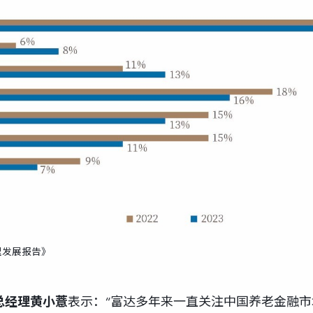
理发展报告》
总经理黄小薏
表示：“富达多年来一直关注中国养老金融