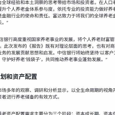
合全球经验和本土洞察的思考带给市场和投资者。在人口
提升个人养老金体系参与度，依托专业的投资能力做好养
是金融行业的使命和责任。富达致力于将我们的全球养老
。”
中信银行高度重视国家养老事业的发展，将个人养老财富
’。此次发布的《报告》既有对理论层面的思考，也有对
务的发展贡献思想和启发。中信银行将始终坚持‘以客户
守护好养老‘钱袋子’，共同推动养老事业蓬勃发展。”
规划和资产配置
市场多年的观察、调研和分析显示，以全生命周期的视角
资者进行养老储备的有效方式。
养老资产配置需求主要分为三个阶段：资本成长期、资本