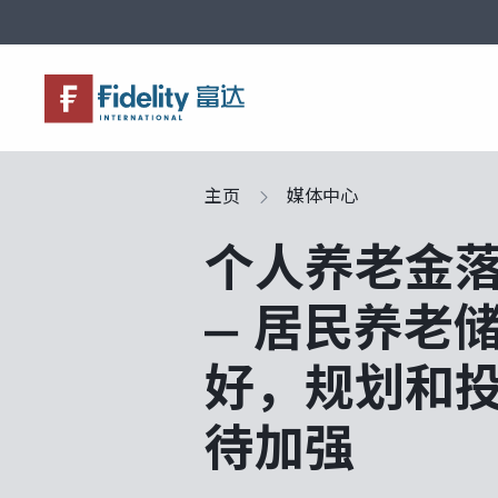
关于富达
产品服务
市场观点
富达课堂
养老专区
主页
媒体中心
个人养老金
— 居民养老
好，规划和
待加强