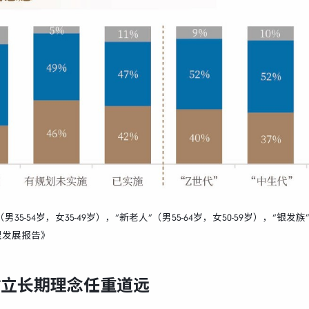
35-54岁，女35-49岁），“新老人”（男55-64岁，女50-59岁），“银发
理发展报告》
树立长期理念任重道远