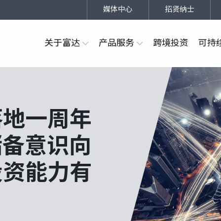
媒体中心
招贤纳士
关于富达
产品服务
跨境投资
可持
落地一周年
储备意识向
投资能力有