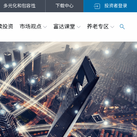
多元化和包容性
下载中心
投资者登录
续投资
市场观点
富达课堂
养老专区