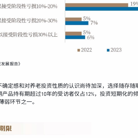
理发展报告》
不确定感和对养老投资性质的认识尚待加深，选择随存随
产品持有期超过10年的受访者仅占12%，投资短期化的
薄弱环节之一。