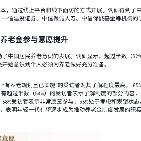
有效样本，通过线上平台和线下面访的方式开展。调研得到
券、中信建投证券、中信保诚人寿、中信保诚基金等机构的
人养老金参与意愿提升
了中国居民养老意识的发展。调研显示，超过半数（52
民开始意识到个人必须为养老做好充分准备。
“有养老规划且已实施”的受访者对其了解程度最高， 85
，有超过半数（54%）的受访者表示了解制度的部分内容
38%受访者表示非常愿意参与，53%处于考虑和观望状态
%，表明年轻一代有望逐步成为推动养老金制度发展的积