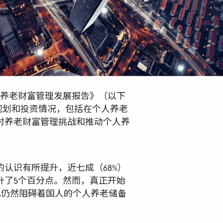
民养老财富管理发展报告》（以下
规划和投资情况，包括在个人养老
对养老财富管理挑战和推动个人养
认识有所提升，近七成（68%）
升了5个百分点。然而，真正开始
也仍然阻碍着国人的个人养老储备