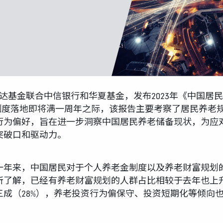
达基金联合中信银行和华夏基金，发布2023年《中国居
金制度落地即将满一周年之际，该报告主要考察了居民养老
行为偏好，旨在进一步洞察中国居民养老储备现状，为应
突破口和驱动力。
年来，中国居民对于个人养老金制度以及养老财富规划的
所了解，已经有养老财富规划的人群占比相较于去年也上
成（28%），养老投资行为偏保守、投资短期化等倾向