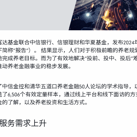
富达基金联合中信银行、信银理财和华夏基金，发布202
简称“报告”）。 结果显示，人们对于积极前瞻的养老
地完成养老目标。而为了有效地解决“投前、投中、投后”
推动养老金融事业的稳步发展。
了中信金控和清华五道口养老金融50人论坛的学术指导，
了6,506个有效定量样本，通过线上平台和线下面访的
金的了解，以及养老投资和生活方式。
服务需求上升