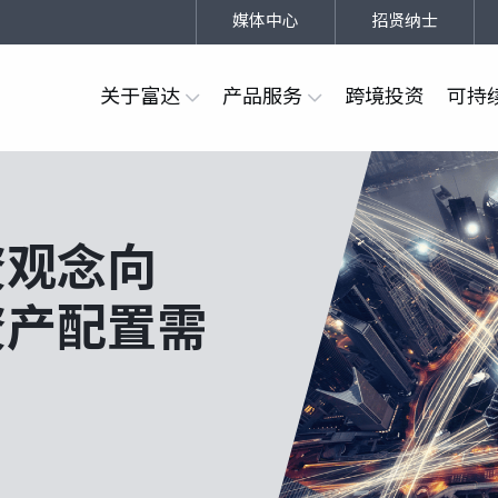
媒体中心
招贤纳士
关于富达
产品服务
跨境投资
可持
资观念向
资产配置需