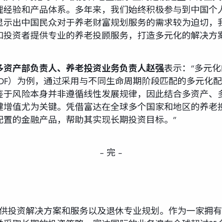
理经验和产品体系。多年来，我们始终积极参与到中国个
显示出中国民众对于养老财富规划服务的需求较为迫切，
和投资者提供专业的养老投顾服务，打造多元化的解决方案
多资产部负责人、养老投资业务负责人赵强
表示：“多元
DF）为例，通过采用与不同生命周期阶段匹配的多元化
鉴于风险本身并非遵循线性发展规律，因此结合多资产、
健增值尤为关键。凭借富达在全球多个国家和地区的养老
配置的金融产品，帮助其实现长期投资目标。”
– 完 –
提供投资解决方案和服务以及退休专业规划。作为一家拥有