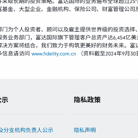
采取长期的投资策略。富达国际的业务遍布全球超过25个地
富基金、大型企业、金融机构、保险公司、财富管理公司
部门为个人投资者、顾问以及雇主提供世界级的投资选择
务业务部门，富达国际旗下管理客户总资产达6,454亿
解决方案将结合，我们致力于构筑更美好的财务未来。富
多信息请访问
www.fidelity.com.cn
（资料截至2024年9月30
公示
隐私政策
及分支机构负责人公示
隐私声明