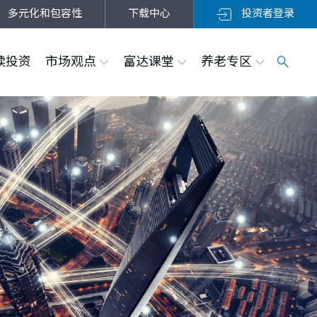
多元化和包容性
下载中心
投资者登录
续投资
市场观点
富达课堂
养老专区