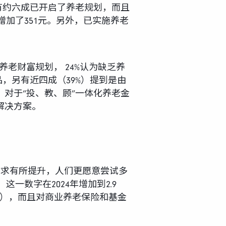
有约六成已开启了养老规划，而且
增加了351元。另外，已实施养老
老财富规划， 24%认为缺乏养
，另有近四成（39%）提到是由
对于“投、教、顾”一体化养老金
解决方案。
需求有所提升，人们更愿意尝试多
一数字在2024年增加到2.9
9%），而且对商业养老保险和基金