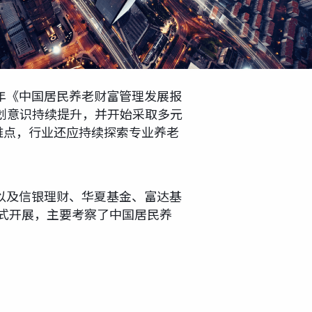
4年《中国居民养老财富管理发展报
规划意识持续提升，并开始采取多元
难点，行业还应持续探索专业养老
以及信银理财、华夏基金、富达基
方式开展，主要考察了中国居民养