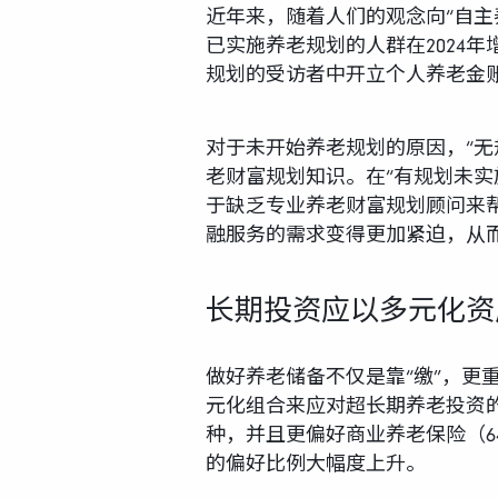
近年来，随着人们的观念向“自
已实施养老规划的人群在2024年
规划的受访者中开立个人养老金账
对于未开始养老规划的原因，“无
老财富规划知识。在“有规划未实
于缺乏专业养老财富规划顾问来
融服务的需求变得更加紧迫，从
长期投资应以多元化资
做好养老储备不仅是靠“缴”，更
元化组合来应对超长期养老投资的挑
种，并且更偏好商业养老保险（64
的偏好比例大幅度上升。