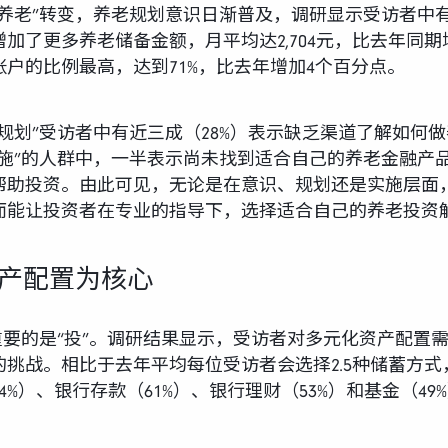
主养老”转变，养老规划意识日渐普及，调研显示受访者中
增加了更多养老储备金额，月平均达2,704元，比去年同期
户的比例最高，达到71%，比去年增加4个百分点。
规划”受访者中有近三成（28%）表示缺乏渠道了解如何做养
施”的人群中，一半表示尚未找到适合自己的养老金融产品
帮助投资。由此可见，无论是在意识、规划还是实施层面，
而能让投资者在专业的指导下，选择适合自己的养老投资
产配置为核心
重要的是“投”。调研结果显示，受访者对多元化资产配置
战。相比于去年平均每位受访者会选择2.5种储蓄方式，这
%）、银行存款（61%）、银行理财（53%）和基金（4