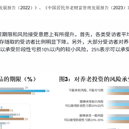
资期限和风险接受意愿上有所提升。首先，各类受访者平
选择随存随取的受访者比例明显下降。另外，大部分受访者对
以承受阶段性亏损10%以内的较小风险，25%表示可以承受