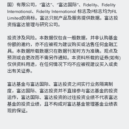
国）有限公司，“富达”、“富达国际”、Fidelity、Fidelity
International、Fidelity International 标志及F标志均为FIL
Limited的商标。富达只就产品及服务提供数据。富达投
资指富达管理与研究公司。
投资涉及风险。本数据仅包含一般数据，并非认购基金
份额的邀约，亦不应被视为建议购买或沽售任何金融工
具。本数据所载数据只在数据刊发时方为准确。观点及
预测或会更改而不需另作通知。本资料所载的证券(如有)
仅供资料用途，在任何情况下均不应被视建议买入或卖
出有关证券。
富达基金与富达国际、富达投资之间实行业务隔离制
度，富达国际、富达投资并不直接参与富达基金的投资
运作，富达国际、富达投资的过往投资业绩不代表富达
基金的投资业绩，且不构成对富达基金管理基金业绩表
现的保证。