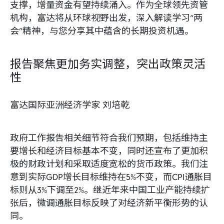
支撑，增量资金有望持续涌入。作为全球领先资管
机构，富达将从环球视野出发，深入解读学习“两
会”精神，与您分享其中蕴含的长期投资机遇。
报告聚焦更加务实调整，突出政策灵活
性
富达国际亚洲经济学家 刘培乾
政府工作报告相关细节符合我们预期，包括维持主
要增长和经济目标基本不变，同时还宣布了更加积
极的财政计划和采取适度宽松的货币政策。我们注
意到实际GDP增长目标维持在5%不变，而CPI通胀目
标则从3%下调至2%。继近年来中国工业产能持续扩
张后，微调通胀目标反映了对经济新平衡形势的认
同。