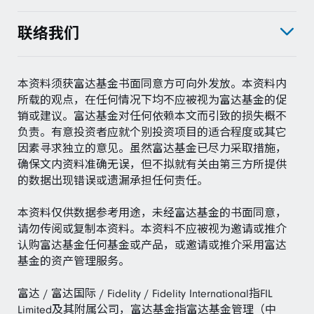
联络我们
本资料须获富达基金书面同意方可向外发放。本资料内
所载的观点，在任何情况下均不应被视为富达基金的促
销或建议。富达基金对任何依赖本文而引致的损失概不
负责。有意投资者应就个别投资项目的适合程度或其它
因素寻求独立的意见。虽然富达基金已尽力采取措施，
确保文内资料准确无误，但不拟就有关由第三方所提供
的数据出现错误或遗漏承担任何责任。
本资料仅供数据参考用途，未经富达基金的书面同意，
请勿传阅或复制本资料。本资料不应被视为邀请或推介
认购富达基金任何基金或产品，或邀请或推介采用富达
基金的资产管理服务。
富达 / 富达国际 / Fidelity / Fidelity International指FIL
Limited及其附属公司，富达基金指富达基金管理（中