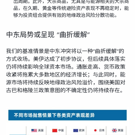
出周期。此外，大宗商品，尤其是与能源相关的大宗商
品，在久期、黄金等传统避险资产表现不再稳定时，能
够为投资组合提供有效的地缘政治风险分散功能。
中东局势或呈现 “曲折缓解”
我们的基准情景是中东冲突将以一种“曲折缓解”的
方式收场。美伊达成了初步协议，但后续具体落实
仍将持续影响全球资本市场。通胀走高、货币政策
收紧将拖累大多数地区的经济增长；与此同时，能
源市场将持续反映地缘政治风险溢价，围绕美国对
古巴和格陵兰政策意图的不确定性仍将持续存在。