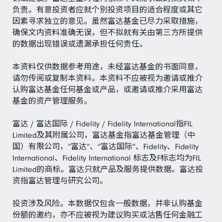
负责。有意投资者应就个别投资项目的适合程度或其它
因素寻求独立的意见。虽然富达基金已尽力采取措施，
确保文内资料准确无误，但不拟就有关由第三方所提供
的数据出现错误或遗漏承担任何责任。
本资料仅供数据参考用途，未经富达基金的书面同意，
请勿传阅或复制本资料。本资料不应被视为邀请或推介
认购富达基金任何基金或产品，或邀请或推介采用富达
基金的资产管理服务。
富达 / 富达国际 / Fidelity / Fidelity International指FIL
Limited及其附属公司，富达基金指富达基金管理（中
国）有限公司，“富达”、“富达国际”、Fidelity、Fidelity
International、Fidelity International 标志及F标志均为FIL
Limited的商标。富达只就产品及服务提供数据。富达投
资指富达管理与研究公司。
投资涉及风险。本数据仅包含一般数据，并非认购基金
份额的邀约，亦不应被视为建议购买或沽售任何金融工