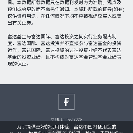
具。本数据所载数据只在数据刊发时方为准确。观点及
预测或会更改而不需另作通知。本资料所载的证券(如有)
仅供资料用途，在任何情况下均不应被视建议买入或卖
出有关证券。
富达基金与富达国际、富达投资之间实行业务隔离制
度，富达国际、富达投资并不直接参与富达基金的投资
运作，富达国际、富达投资的过往投资业绩不代表富达
基金的投资业绩，且不构成对富达基金管理基金业绩表
现的保证。
© FIL Limited 2026
为了提供更好的使用体验，富达中国将使用您的
沪ICP备2021033973号-7