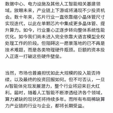
数据中心、电力设施及其他人工智能相关基建领
域。放眼未来，产业链上下游或将涌现不少投资机
会。数十年来，芯片行业一直依靠缩小晶体管尺寸
实现迭代，以此在单颗芯片中集成更多晶体管、提
升算力。如今，行业重心正逐步转向整体系统性能
优化。如今我们尚未进入完全依靠大语言模型全权
处理工作的阶段。但阻碍这一愿景落地的已不再是
技术难题，而是各类物理硬件瓶颈。巨额的资本投
入正逐一打破这些硬件壁垒。
当然，市场也普遍担忧如此大规模的投入能否持
续，以及最终的投资回报如何。但不可否认，一旦
AI智能体兑现发展潜力，整个行业将迎来巨大红
利。届时，随着人工智能不断渗透经济各个领域，
算力紧缺的现状还将持续多年。而所有布局稀缺算
力产业链的行业与企业，都将长期受益。