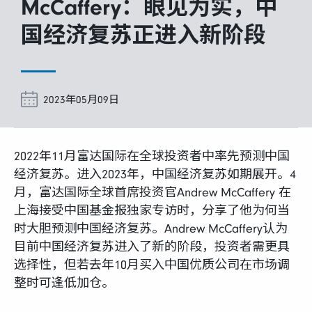
富达课堂
McCaffery：眼见为实，中
国经济复苏正进入新阶段
养老专区
2023年05月09日
媒体中心
2022年11月富达国际在全球投资者中率先预测中国
经济复苏。进入2023年，中国经济复苏如期展开。4
招贤纳士
月，富达国际全球首席投资官Andrew McCaffery 在
上海接受中国基金报独家专访时，分享了他为何当
多元化和包容性
时大胆预测中国经济复苏。Andrew McCaffery认为
目前中国经济复苏进入了新的阶段，投资者需更具
选择性，但若去年10月买入中国优质公司在市场调
下载中心
整时可逢低加仓。