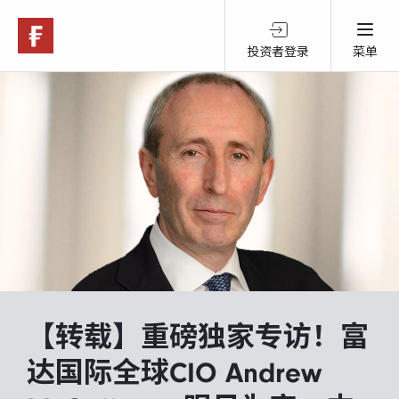
投资者登录
菜单
关于富达
产品服务
跨境投资
可持续投资
【转载】重磅独家专访！富
市场观点
达国际全球CIO Andrew