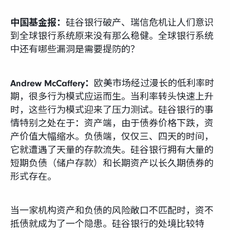
中国基金报：
硅谷银行破产、瑞信危机让人们意识
到全球银行系统原来没有那么稳健。全球银行系统
中还有哪些漏洞是需要提防的？
Andrew McCaffery：
欧美市场经过漫长的低利率时
期，很多行为模式应运而生。当利率转头快速上升
时，这些行为模式迎来了压力测试。硅谷银行的事
情特别之处在于：资产端，由于债券价格下跌，资
产价值大幅缩水。负债端，仅仅三、四天的时间，
它就遭遇了天量的存款流失。硅谷银行拥有大量的
短期负债（储户存款）和长期资产以长久期债券的
形式存在。
当一家机构资产和负债的风险敞口不匹配时，资不
抵债就成为了一个隐患。硅谷银行的处境比较特