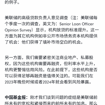
的例子。
美联储的高级贷款负责人意见调查（注：美联储每
个季度一次的调查，英文为：Senior Loan Officer
Opinion Survey）显示，机构放贷的标准提升。这一
方面为其它机构例如非公开市场债务资本机构提供
了机会：他们获得了填补市场空白的机会。
另一方面，我们需要紧密关注商业地产、私募股
权，因为这些机构需要再融资，但利率水平上升，
机构更警惕信用风险。在此前提下，这些机构是否
可以获得足够再融资是值得关注的。可能我们在
2023年晚些时候或者2024年就会看到风险暴露。
中国基金报：
刚才我们谈到问题的症结是美联储前
所未有的宽松和紧接而来的前所未有的加息。那么