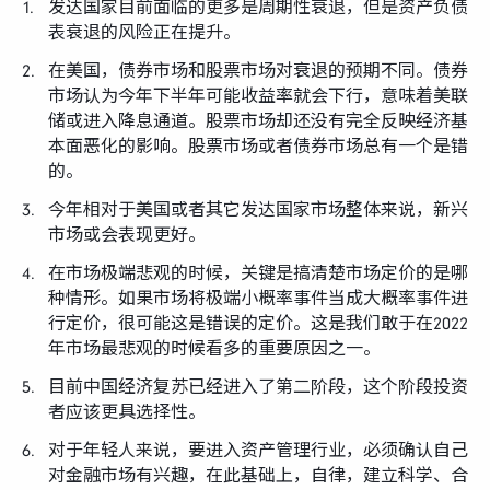
发达国家目前面临的更多是周期性衰退，但是资产负债
表衰退的风险正在提升。
在美国，债券市场和股票市场对衰退的预期不同。债券
市场认为今年下半年可能收益率就会下行，意味着美联
储或进入降息通道。股票市场却还没有完全反映经济基
本面恶化的影响。股票市场或者债券市场总有一个是错
的。
今年相对于美国或者其它发达国家市场整体来说，新兴
市场或会表现更好。
在市场极端悲观的时候，关键是搞清楚市场定价的是哪
种情形。如果市场将极端小概率事件当成大概率事件进
行定价，很可能这是错误的定价。这是我们敢于在2022
年市场最悲观的时候看多的重要原因之一。
目前中国经济复苏已经进入了第二阶段，这个阶段投资
者应该更具选择性。
对于年轻人来说，要进入资产管理行业，必须确认自己
对金融市场有兴趣，在此基础上，自律，建立科学、合