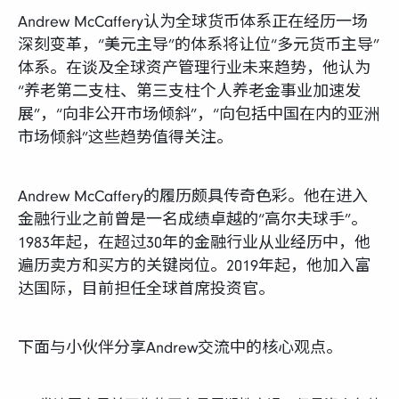
Andrew McCaffery认为全球货币体系正在经历一场
深刻变革，“美元主导”的体系将让位“多元货币主导”
体系。在谈及全球资产管理行业未来趋势，他认为
“养老第二支柱、第三支柱个人养老金事业加速发
展”，“向非公开市场倾斜”，“向包括中国在内的亚洲
市场倾斜”这些趋势值得关注。
Andrew McCaffery的履历颇具传奇色彩。他在进入
金融行业之前曾是一名成绩卓越的“高尔夫球手”。
1983年起，在超过30年的金融行业从业经历中，他
遍历卖方和买方的关键岗位。2019年起，他加入富
达国际，目前担任全球首席投资官。
下面与小伙伴分享Andrew交流中的核心观点。