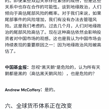
的。即便某些双边关系存在紧张的成份，但是这些
关系中也存在合作的可能性。谈到地缘政治，人们
倾向于高估尾部风险的概率。对于我们来说，如果
尾部事件的风险增加，我们有没有办法去管理风
险。这是我们考虑的。过去几个月，人们对地缘政
治的尾部风险高估了。现在这种高估依然会影响投
资者对中国市场的观感。这也是我认为中国市场会
持续表现的重要原因之一：因为地缘政治风险被高
估了。
中国基金报：
忽视“黑天鹅”是危险的，认为所有天
鹅都是黑的（高估黑天鹅风险），也是危险的？
Andrew McCaffery：
是的。
六、全球货币体系正在改变