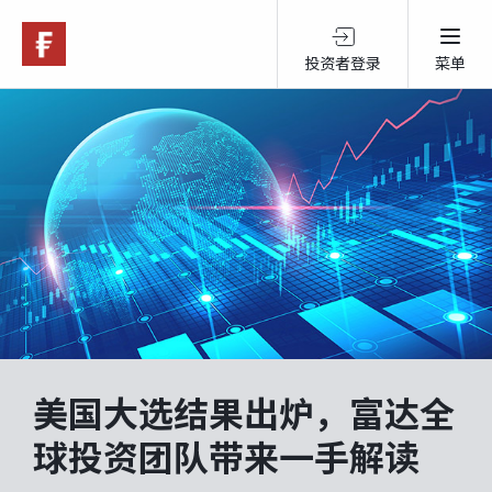
投资者登录
菜单
关于富达
产品服务
跨境投资
可持续投资
美国大选结果出炉，富达全
市场观点
球投资团队带来一手解读