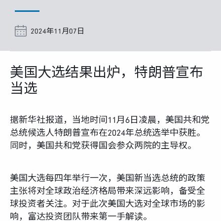
富达课堂
2024年11月07日
养老专区
美国大选结果出炉，特朗普宣布
当选
媒体中心
据新华社报道，当地时间11月6日凌晨，美国共和党
招贤纳士
总统候选人特朗普宣布在2024年总统选举中获胜。
同时，美国共和党获得国会参众两院的主导权。
多元化和包容性
美国大选每四年举行一次，美国新当选总统的政策
下载中心
主张将对全球政治经济格局带来深远影响，备受全
球投资者关注。对于此次美国大选对全球市场的影
响，富达投资团队带来第一手解读。