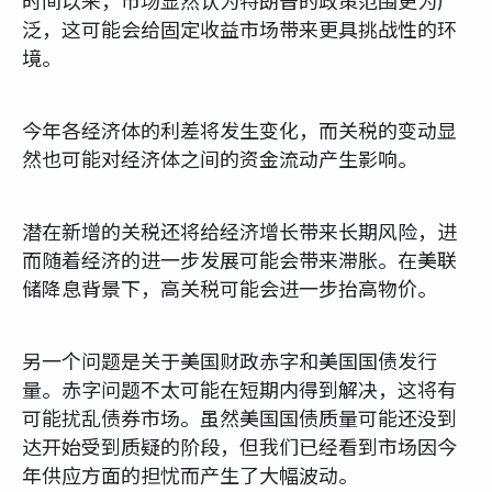
时间以来，市场显然认为特朗普的政策范围更为广
泛，这可能会给固定收益市场带来更具挑战性的环
境。
今年各经济体的利差将发生变化，而关税的变动显
然也可能对经济体之间的资金流动产生影响。
潜在新增的关税还将给经济增长带来长期风险，进
而随着经济的进一步发展可能会带来滞胀。在美联
储降息背景下，高关税可能会进一步抬高物价。
另一个问题是关于美国财政赤字和美国国债发行
量。赤字问题不太可能在短期内得到解决，这将有
可能扰乱债券市场。虽然美国国债质量可能还没到
达开始受到质疑的阶段，但我们已经看到市场因今
年供应方面的担忧而产生了大幅波动。