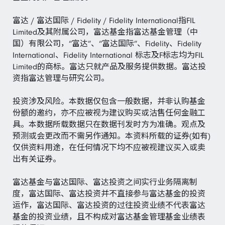
富达 / 富达国际 / Fidelity / Fidelity International指FIL
Limited及其附属公司，富达基金指富达基金管理（中
国）有限公司，“富达”、“富达国际”、Fidelity、Fidelity
International、Fidelity International 标志及F标志均为FIL
Limited的商标。富达只就产品及服务提供数据。富达投
资指富达管理与研究公司。
投资涉及风险。本数据仅包含一般数据，并非认购基金
份额的邀约，亦不应被视为建议购买或沽售任何金融工
具。本数据所载数据只在数据刊发时方为准确。观点及
预测或会更改而不需另作通知。本资料所载的证券(如有)
仅供资料用途，在任何情况下均不应被视建议买入或卖
出有关证券。
富达基金与富达国际、富达投资之间实行业务隔离制
度，富达国际、富达投资并不直接参与富达基金的投资
运作，富达国际、富达投资的过往投资业绩不代表富达
基金的投资业绩，且不构成对富达基金管理基金业绩表