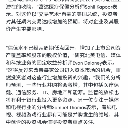
潜在的收购，”富达医疗保健分析师Sahil Kapoor表
示。对这位以“交易艺术”自豪的美国总统，投资者
对其任期内交易达成增加的预期，将对企业及其股
价产生重要影响。
“估值水平已经从周期低点回升，增加了上市公司资
产覆盖率和股东的股权价值，”研究北美电信、媒体
和科技业务的固定收益分析师Evan Delaney表示。
“这将反过来改善每家公司进入资本市场的机会，重
燃投资者对这些行业增加投资的兴趣，”我们的分析
师预测，一些行业并购将会激增，其中包括医疗保
健、通信服务、 IT、房地产和能源。监管的放松也
将有利于银行业投入更多资源。另一位专注于媒体
和电视行业的分析师Samuel Thomas表示，有线电
视、视频游戏行业都有可能是并购发生的领域，其
中蕴含的投资机会值得投资者重点关注。