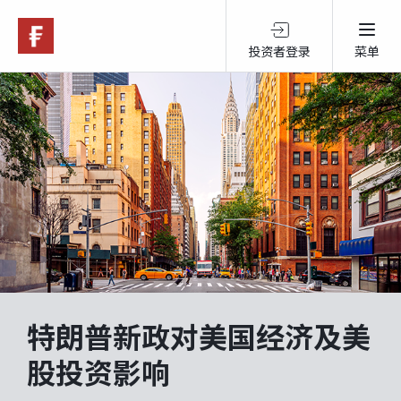
投资者登录
菜单
关于富达
产品服务
跨境投资
可持续投资
特朗普新政对美国经济及美
市场观点
股投资影响