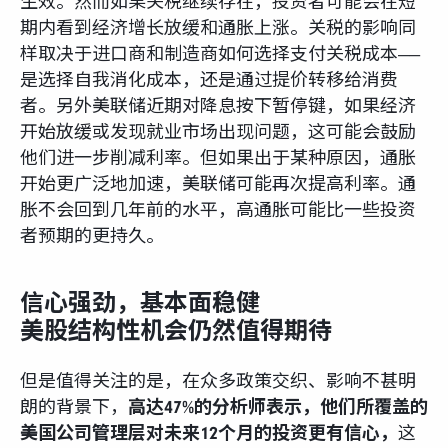
生效。然而如果关税继续存在，投资者可能会在短
期内看到经济增长放缓和通胀上涨。关税的影响同
样取决于进口商和制造商如何选择支付关税成本——
是选择自我消化成本，还是通过提价转移给消费
者。另外美联储近期对降息按下暂停键，如果经济
开始放缓或发现就业市场出现问题，这可能会鼓励
他们进一步削减利率。但如果出于某种原因，通胀
开始更广泛地加速，美联储可能再次提高利率。通
胀不会回到几年前的水平，高通胀可能比一些投资
者预期的更持久。
信心强劲，基本面稳健
美股结构性机会仍然值得期待
但是值得关注的是，在众多政策交织、影响不甚明
朗的背景下，
高达47%的分析师表示，他们所覆盖的
美国公司管理层对未来12个月的投资更有信心，
这