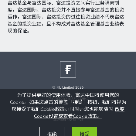
富达基金与富达国际、富达投资之间实行业务隔离制
度，富达国际、富达投资并不直接参与富达基金的投资
运作，富达国际、富达投资的过往投资业绩不代表富达
基金的投资业绩，且不构成对富达基金管理基金业绩表
现的保证。
© FIL Limited 2026
为了提供更好的使用体验，富达中国将使用您的
沪ICP备2021033973号-7
Cookie。如果您点击的覆盖「接受」按钮，我们将视为
您接受了我们Cookie政策。同时，您也能够随时
改变
沪公网安备31011502019473号
Cookie设置或查看Cookie政策。
本网站已支持IPv6
拒绝
接受