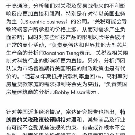
于高通胀，分析师们对关税及贸易战带来的不利影
响反应更加直接和强烈，特别是在对待以美国业务
为主（US-centric business）的公司。“关税可能会导
致终端客户所承担的价格上涨，从而对需求产生负
面影响；同时对某些科技产品的限制风险将会破坏
正常的商业活动，”负责英伟达和世界其他大型芯片
生产商的分析师Jonathan Tseng表示。关税及相关限
制对科技行业的影响将更为直接。另外，分析师团
队认为市场普遍期待美国积极的财政政策也是有代
价的。“随着30年期抵押贷款利率重回7%，高利率对
房屋贷款家庭的需求抑制将会更为突出，”负责美国
房屋建筑商的分析师Bobby Missar表示。
针对美国近期经济情况，富达研究报告也指出，
特
朗普的关税政策较预期相对温和
，某些商品及行业
有可能不会受某些法规的约束，有些或许根本不会