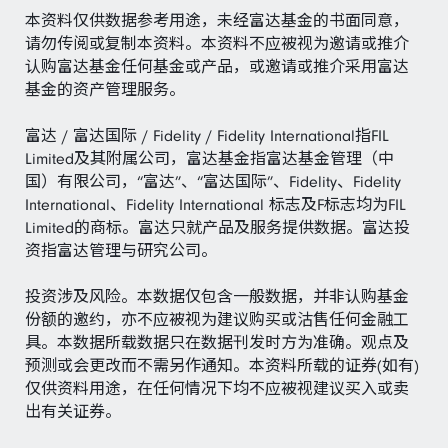
本资料仅供数据参考用途，未经富达基金的书面同意，
请勿传阅或复制本资料。本资料不应被视为邀请或推介
认购富达基金任何基金或产品，或邀请或推介采用富达
基金的资产管理服务。
富达 / 富达国际 / Fidelity / Fidelity International指FIL
Limited及其附属公司，富达基金指富达基金管理（中
国）有限公司，“富达”、“富达国际”、Fidelity、Fidelity
International、Fidelity International 标志及F标志均为FIL
Limited的商标。富达只就产品及服务提供数据。富达投
资指富达管理与研究公司。
投资涉及风险。本数据仅包含一般数据，并非认购基金
份额的邀约，亦不应被视为建议购买或沽售任何金融工
具。本数据所载数据只在数据刊发时方为准确。观点及
预测或会更改而不需另作通知。本资料所载的证券(如有)
仅供资料用途，在任何情况下均不应被视建议买入或卖
出有关证券。