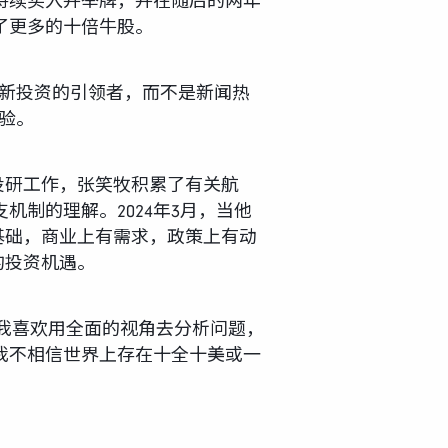
持续买入并举牌，并在随后的两年
了更多的十倍牛股。
创新投资的引领者，而不是新闻热
验。
的投研工作，张笑牧积累了有关航
制的理解。2024年3月，当他
基础，商业上有需求，政策上有动
的投资机遇。
“我喜欢用全面的视角去分析问题，
我不相信世界上存在十全十美或一