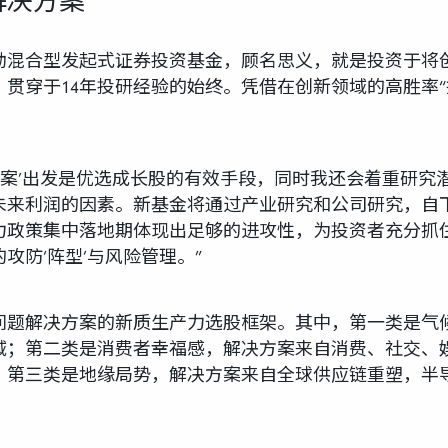
决方案”
动混合型发起式证券投资基金，顾名思义，就是投资于将
贯穿于14年投研经验的始终。凭借在创新领域的高胜率“
方案’出发是优选成长股的有效手段，同时我还会着重研究
未来利润的因素。新基金将通过产业研究和公司研究，自
力政策集中落地期体现出足够的进攻性，为投资者充分抓
攻防‘阵型’与风险管理。”
问题解决方案的新质生产力选股框架。其中，第一类是气
域；第二类是消费者幸福感，解决方案来自消费、社交、
；第三类是地缘局势，解决方案来自全球供应链重塑，半
。