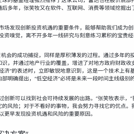
全球的基金经理强烈推荐了这家公司，富达也在股价底部
随后多年，张笑牧又在软件、互联网、消费等领域挖掘出
于市场发现创新投资机遇的重要条件，能够帮助我们成为
种投资嗅觉，离不开多年一线研究与刻意练习累积的宝贵经
”投资机会的成功捕捉，同样是厚积薄发的过程。通过多年
识，并通过地产行业的覆盖，增进了对地方政府财政收支机
空经济”的表述时，立即敏锐地意识到，这是一个技术上有
部明确提出，“低空经济”必将是未来一段时间主线级别
过创新可以找到社会可持续发展的出路。”张笑牧表示，
它的风险；对于不看好的事物，我会努力寻找它的优点。
可以更早发现投资机遇和风险的重要原因。