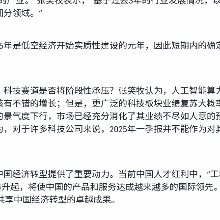
的产业。”张笑牧表示，“基于过去3年的行业发展情况，
分领域。”
25年是低空经济开始实质性建设的元年，因此短期内的
科技赛道是否将阶段性承压？张笑牧认为，人工智能算力
应该有不错的增长；但是，更广泛的科技板块业绩复苏大概率
的景气度下行，市场已经充分消化了其业绩不尽如人意的
，对于许多科技公司来说，2025年一季报并不能作为
中国经济转型提供了重要动力。当前中国人才红利中，“工
冉升起，将使中国的产品和服务达成越来越多的国际领先
，共享中国经济转型的卓越成果。