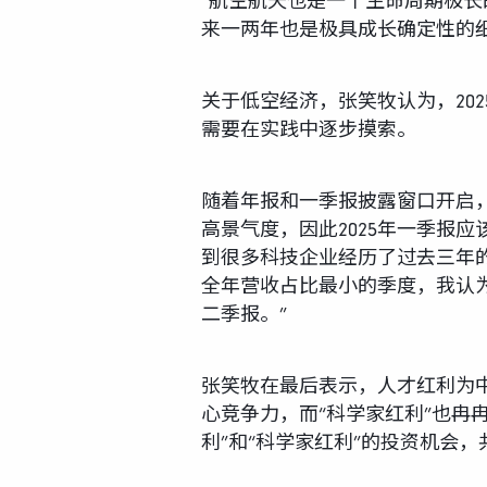
“航空航天也是一个生命周期极长
来一两年也是极具成长确定性的细
关于低空经济，张笑牧认为，20
需要在实践中逐步摸索。
随着年报和一季报披露窗口开启，
高景气度，因此2025年一季报
到很多科技企业经历了过去三年
全年营收占比最小的季度，我认为
二季报。”
张笑牧在最后表示，人才红利为
心竞争力，而“科学家红利”也冉
利”和“科学家红利”的投资机会