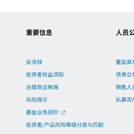
重要信息
人员
反洗钱
董监高
投资者权益须知
债券交
治理商业贿赂
销售人
风险提示
私募资
基金业务规则
投资者/产品风险等级分类与匹配