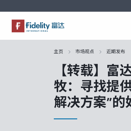
关于富达
产品服务
市场观点
富达课堂
养老专区
主页
市场观点
近期发布
【转载】富
牧：寻找提供
解决方案”的