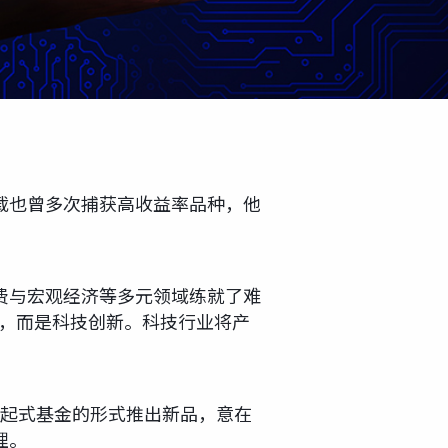
载也曾多次捕获高收益率品种，他
费与宏观经济等多元领域练就了难
产，而是科技创新。科技行业将产
发起式基金的形式推出新品，意在
理。