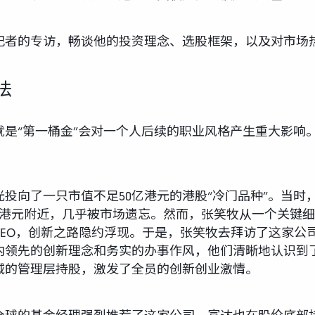
记者的专访，畅谈他的投资理念、选股框架，以及对市场
法
就是“第一桶金”会对一个人后续的职业风格产生重大影响
目光投向了一只市值不足50亿港元的港股“冷门品种”。当
3港元附近，几乎被市场遗忘。然而，张笑牧从一个关键
EO，创新之路隐约浮现。于是，张笑牧去拜访了这家公司
内领先的创新理念和务实的办事作风，他们清晰地认识到
域的管理层持股，激发了全员的创新创业激情。