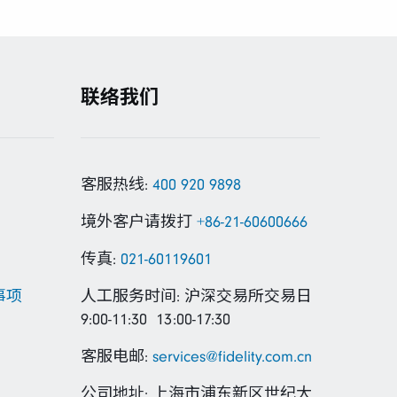
联络我们
客服热线:
400 920 9898
境外客户请拨打
+86-21-60600666
传真:
021-60119601
事项
人工服务时间: 沪深交易所交易日
9:00-11:30 13:00-17:30
客服电邮:
services@fidelity.com.cn
公司地址: 上海市浦东新区世纪大