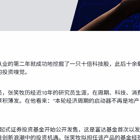
从业的第二年就成功地挖掘了一只十倍科技股，此后十余
的投资嗅觉。
员，张笑牧历经近10年的研究员生涯，在周期、科技、消
厚积薄发。在他看来：“本轮经济周期的启动器不再是地
发起式证券投资基金开始公开发售，这是富达基金首次以
技创新浪潮中的投资机遇。张笑牧拟担任该产品的基金经