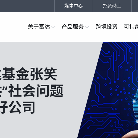
媒体中心
招贤纳士
关于富达
产品服务
跨境投资
可持
达基金张笑
“社会问题
好公司