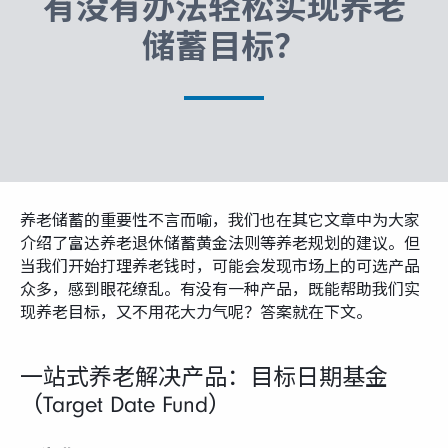
有没有办法轻松实现养老
富达课堂
储蓄目标？
养老专区
媒体中心
养老储蓄的重要性不言而喻，我们也在其它文章中为大家
介绍了富达养老退休储蓄黄金法则等养老规划的建议。但
招贤纳士
当我们开始打理养老钱时，可能会发现市场上的可选产品
众多，感到眼花缭乱。有没有一种产品，既能帮助我们实
现养老目标，又不用花大力气呢？答案就在下文。
多元化和包容性
一站式养老解决产品：目标日期基金
下载中心
（Target Date Fund）