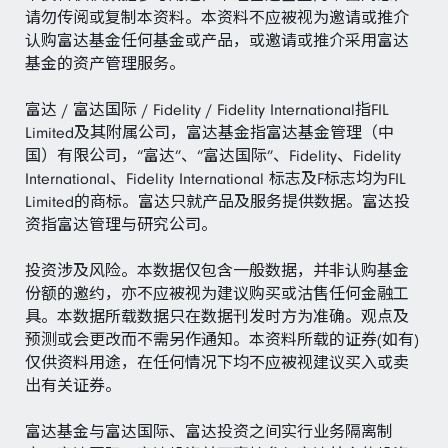
请勿传阅或复制本资料。本资料不应被视为邀请或推介
认购富达基金任何基金或产品，或邀请或推介采用富达
基金的资产管理服务。
富达 / 富达国际 / Fidelity / Fidelity International指FIL
Limited及其附属公司，富达基金指富达基金管理（中
国）有限公司，“富达”、“富达国际”、Fidelity、Fidelity
International、Fidelity International 标志及F标志均为FIL
Limited的商标。富达只就产品及服务提供数据。富达投
资指富达管理与研究公司。
投资涉及风险。本数据仅包含一般数据，并非认购基金
份额的邀约，亦不应被视为建议购买或沽售任何金融工
具。本数据所载数据只在数据刊发时方为准确。观点及
预测或会更改而不需另作通知。本资料所载的证券(如有)
仅供资料用途，在任何情况下均不应被视建议买入或卖
出有关证券。
富达基金与富达国际、富达投资之间实行业务隔离制