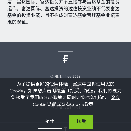
度，富达国际、富达投资并不直接参与富达基金的投资
运作，富达国际、富达投资的过往投资业绩不代表富达
基金的投资业绩，且不构成对富达基金管理基金业绩表
现的保证。
© FIL Limited 2026
为了提供更好的使用体验，富达中国将使用您的
沪ICP备2021033973号-7
Cookie。如果您点击的覆盖「接受」按钮，我们将视为
您接受了我们Cookie政策。同时，您也能够随时
改变
沪公网安备31011502019473号
Cookie设置或查看Cookie政策。
本网站已支持IPv6
拒绝
接受