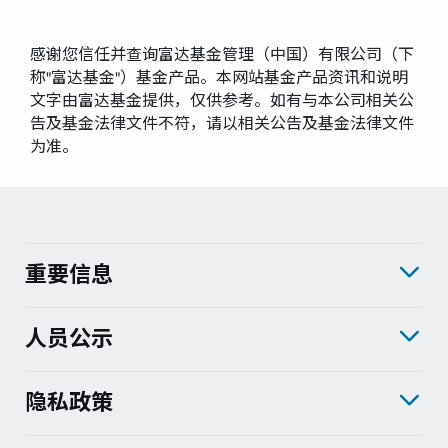
688072
感谢您信任并查询富达基金管理（中国）有限公司（下
兆易创新
称"富达基金"）基金产品。本网站基金产品资讯和说明
9
5.06%
603986
文字由富达基金提供，仅供参考。如有与本公司相关公
告及基金法律文件不符，请以相关公告及基金法律文件
为准。
和林微纳
10
4.60%
688661
数据截止日期：2026-06-30
重要信息
人员公示
隐私政策