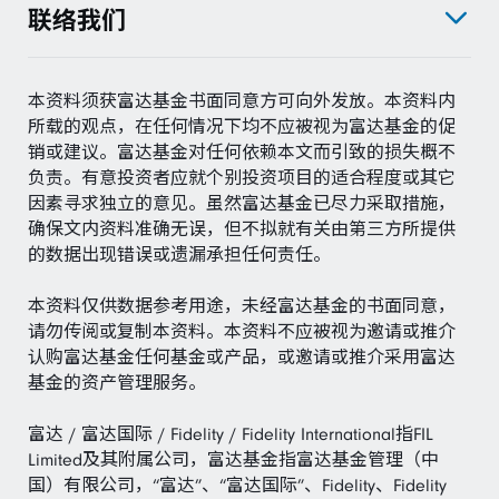
联络我们
本资料须获富达基金书面同意方可向外发放。本资料内
所载的观点，在任何情况下均不应被视为富达基金的促
销或建议。富达基金对任何依赖本文而引致的损失概不
负责。有意投资者应就个别投资项目的适合程度或其它
因素寻求独立的意见。虽然富达基金已尽力采取措施，
确保文内资料准确无误，但不拟就有关由第三方所提供
的数据出现错误或遗漏承担任何责任。
本资料仅供数据参考用途，未经富达基金的书面同意，
请勿传阅或复制本资料。本资料不应被视为邀请或推介
认购富达基金任何基金或产品，或邀请或推介采用富达
基金的资产管理服务。
富达 / 富达国际 / Fidelity / Fidelity International指FIL
Limited及其附属公司，富达基金指富达基金管理（中
国）有限公司，“富达”、“富达国际”、Fidelity、Fidelity