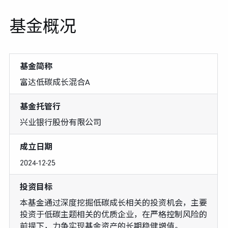
基金概况
业绩表现
基金公告
法律文件
直销中心
可持续信息速递
认购费率
共
共
12
2
条
条
基金表现
定期报告
历史净值
临时公告
基金简称
直销中心：富达基金管理（中国）有限公司
认购金额
费率
富达低碳成长混合A
富达低碳成长混合型证券投资基金更新招募
富达低碳成长基金可持续信息速递_2025年度
地址：中国（上海）自由贸易试验区世纪大道 8 号
认购金额 < 100万元
1.20%
共
共
8
4
条
条
基金托管行
说明书(2026年第1号)
2026/05/15
上海国金中心办公楼二期 7 层 701 室
6个月
6个月
1年
1年
3年
3年
5年
5年
10年
10年
成立至今
成立至今
兴业银行股份有限公司
2026/06/11
100万元 ≤ 认购金额 < 300万
富达低碳成长混合型证券投资基金2026年
富达基金管理（中国）有限公司关于富达
1.00%
富达低碳成长基金可持续信息速递_2025半年
由
由
到
到
客户服务统一咨询电话：
400-920-9898
元
成立日期
第2季度报告
低碳成长混合型证券投资基金开放日常申
富达低碳成长混合型证券投资基金A类份额基
度
2024-12-25
购、赎回、转换及定期定额投资业务并参
金产品资料概要更新
2026/07/21
2025/11/28
300万元 ≤ 认购金额 < 500万
0.60%
代销机构
加费率优惠活动的公告
100%
元
投资目标
2
2026/06/11
富达低碳成长混合型证券投资基金2026年
2025/02/24
本基金通过深度挖掘低碳成长相关的投资机会，主要
投资于低碳主题相关的优质企业，在严格控制风险的
第1季度报告
认购金额 ≥ 500万元
每笔1,000.00元
富达低碳成长混合型证券投资基金更新招募
75%
1.75
前提下，力争实现基金资产的长期稳健增值。