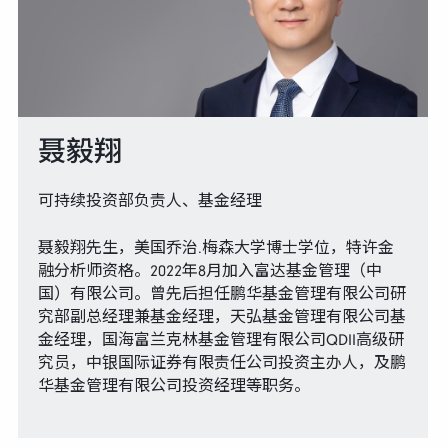
申购金额 < 100万元
0.15%
400-820-5369
1
2
100万元 ≤ 申购金额 < 300万
0.12%
上海利得基金销售有限公司
元
400-820-9935
每页条数
300万元 ≤ 申购金额 < 500万
聂毅翔
0.08%
上海天天基金销售有限公司
元
95021
可持续投资部负责人、基金经理
申购金额 ≥ 500万元
每笔1,000.00元
腾安基金销售(深圳)有限公司
聂毅翔先生，美国乔治.梅森大学博士学位，特许金
4000890555
融分析师资格。2022年8月加入富达基金管理（中
国）有限公司。曾先后担任鹏华基金管理有限公司研
究部副总经理兼基金经理，天弘基金管理有限公司基
兴业银行股份有限公司
赎回费率
金经理，国海富兰克林基金管理有限公司QDII高级研
95561
究员，中银国际证券有限责任公司投资主办人，及鹏
华基金管理有限公司投资经理等职务。
招商证券股份有限公司
持有天数
费率
95565