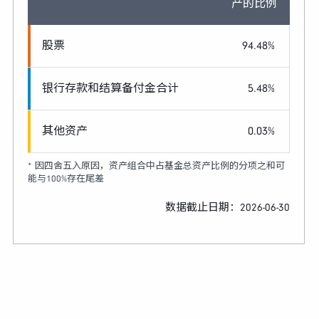
产的比例
中信证券（山东）有限责任公司
长光华芯
管理费
1.20%
3
7.79%
采矿业
0.93%
95548
688048
股票
94.48%
托管费
0.20%
中信证券股份有限公司
新易盛
4
6.57%
95548
银行存款和结算备付金合计
300502
5.48%
本基金本报告期末
未持有境外股票投资组合
中信证券华南股份有限公司
其他资产
中微公司
0.03%
5
5.95%
95548
688012
数据截止日期：2026-06-30
* 因四舍五入原因，资产组合中占基金总资产比例的分项之和可
能与100%存在尾差
珠海盈米基金销售有限公司
赣锋锂业
6
5.68%
020-89629066
002460
数据截止日期：2026-06-30
源杰科技
7
5.47%
688498
拓荆科技
8
5.42%