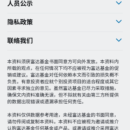
人员公示
隐私政策
联络我们
本资料须获富达基金书面同意方可向外发放。本资料内
所载的观点，在任何情况下均不应被视为富达基金的促
销或建议。富达基金对任何依赖本文而引致的损失概不
负责。有意投资者应就个别投资项目的适合程度或其它
因素寻求独立的意见。虽然富达基金已尽力采取措施，
确保文内资料准确无误，但不拟就有关由第三方所提供
的数据出现错误或遗漏承担任何责任。
本资料仅供数据参考用途，未经富达基金的书面同意，
请勿传阅或复制本资料。本资料不应被视为邀请或推介
认购富达基金任何基金或产品，或邀请或推介采用富达