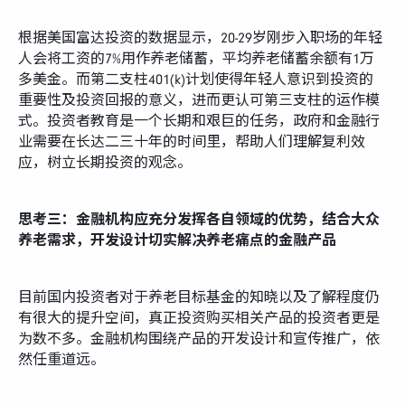
根据美国富达投资的数据显示，20-29岁刚步入职场的年轻
人会将工资的7%用作养老储蓄，平均养老储蓄余额有1万
多美金。而第二支柱401(k)计划使得年轻人意识到投资的
重要性及投资回报的意义，进而更认可第三支柱的运作模
式。投资者教育是一个长期和艰巨的任务，政府和金融行
业需要在长达二三十年的时间里，帮助人们理解复利效
应，树立长期投资的观念。
思考三：金融机构应充分发挥各自领域的优势，结合大众
养老需求，开发设计切实解决养老痛点的金融产品
目前国内投资者对于养老目标基金的知晓以及了解程度仍
有很大的提升空间，真正投资购买相关产品的投资者更是
为数不多。金融机构围绕产品的开发设计和宣传推广，依
然任重道远。