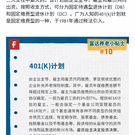
三大支柱中最大的。该计划由企业主导，雇主和雇员共同
出资。按照收支方式，可分为固定待遇型退休计划（DB）
和固定缴费型退休计划（DC）。广为人知的401(k)计划就
是固定缴费型的一种，于1981年通过税法引入。