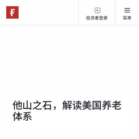
投资者登录
菜单
关于富达
产品服务
跨境投资
可持续投资
他山之石，解读美国养老
体系
市场观点