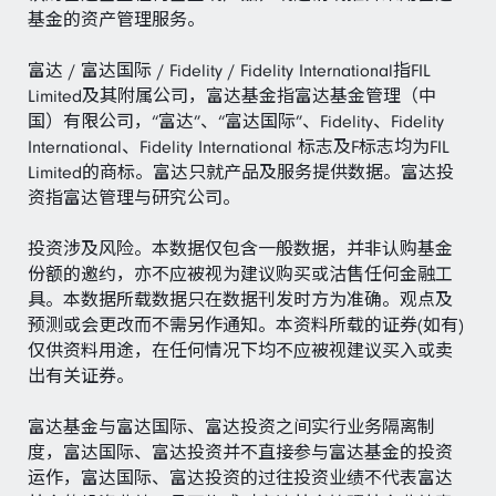
基金的资产管理服务。
富达 / 富达国际 / Fidelity / Fidelity International指FIL
Limited及其附属公司，富达基金指富达基金管理（中
国）有限公司，“富达”、“富达国际”、Fidelity、Fidelity
International、Fidelity International 标志及F标志均为FIL
Limited的商标。富达只就产品及服务提供数据。富达投
资指富达管理与研究公司。
投资涉及风险。本数据仅包含一般数据，并非认购基金
份额的邀约，亦不应被视为建议购买或沽售任何金融工
具。本数据所载数据只在数据刊发时方为准确。观点及
预测或会更改而不需另作通知。本资料所载的证券(如有)
仅供资料用途，在任何情况下均不应被视建议买入或卖
出有关证券。
富达基金与富达国际、富达投资之间实行业务隔离制
度，富达国际、富达投资并不直接参与富达基金的投资
运作，富达国际、富达投资的过往投资业绩不代表富达