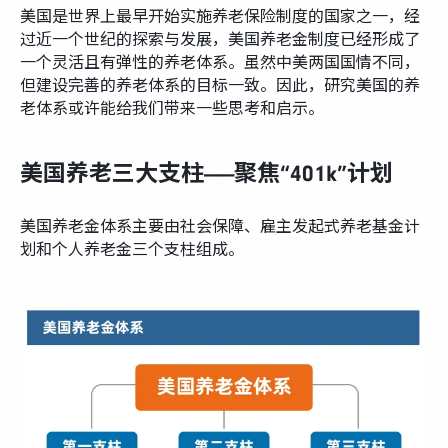
富达课堂
美国是世界上最早开始实施养老保险制度的国家之一，经
过近一个世纪的探索与发展，美国养老金制度已经形成了
一个灵活且有弹性的养老体系。虽然中美两国国情不同，
养老专区
但建设完善的养老体系的目标一致。因此，研究美国的养
老体系或许能给我们带来一些思考和启示。
美国养老三大支柱——聚焦“401k”计划
媒体中心
美国养老金体系主要由社会保障、雇主发起式养老基金计
划和个人养老金三个支柱组成。
招贤纳士
多元化和包容性
下载中心