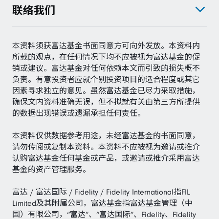
联络我们
本资料须获富达基金书面同意方可向外发放。本资料内
所载的观点，在任何情况下均不应被视为富达基金的促
销或建议。富达基金对任何依赖本文而引致的损失概不
负责。有意投资者应就个别投资项目的适合程度或其它
因素寻求独立的意见。虽然富达基金已尽力采取措施，
确保文内资料准确无误，但不拟就有关由第三方所提供
的数据出现错误或遗漏承担任何责任。
本资料仅供数据参考用途，未经富达基金的书面同意，
请勿传阅或复制本资料。本资料不应被视为邀请或推介
认购富达基金任何基金或产品，或邀请或推介采用富达
基金的资产管理服务。
富达 / 富达国际 / Fidelity / Fidelity International指FIL
Limited及其附属公司，富达基金指富达基金管理（中
国）有限公司，“富达”、“富达国际”、Fidelity、Fidelity