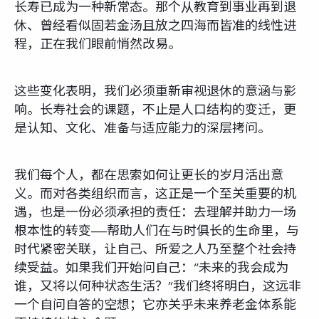
长寿已成为一种新常态。那个从教育到事业再到退
休、曾经看似固若金汤且放之四海而皆准的线性进
程，正在我们眼前悄然改易。
这些变化表明，我们必须重新审视退休的意涵与影
响。长寿社会的课题，不止是人口结构的变迁，更
是认知、文化、准备与适应能力的深层拷问。
我们每个人，都在思索如何让更长的岁月活出意
义。而对各类组织而言，这正是一个至关重要的机
遇，也是一份必须承担的责任：去理解并助力一场
根本性的转变——帮助人们在与时俱长的生命里，与
时代紧密关联，让自己、所爱之人乃至整个社会持
续受益。如果我们开始问自己：“未来的我会成为
谁，又将以何种状态生活？”我们终将明白，这远非
一个自问自答的空想；它亦关乎未来养老金体系能