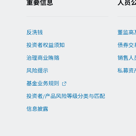
重要信息
人员
反洗钱
董监高
投资者权益须知
债券交
治理商业贿赂
销售人
风险提示
私募资
基金业务规则
投资者/产品风险等级分类与匹配
信息披露