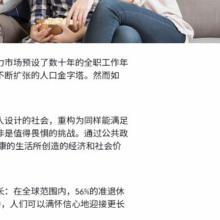
力市场预设了数十年的全职工作年
不断扩张的人口金字塔。然而如
人设计的社会，重构为同样能满足
非是值得畏惧的挑战。通过公共政
康的生活所创造的经济和社会价
：在全球范围内，56%的准退休
助，人们可以满怀信心地迎接更长