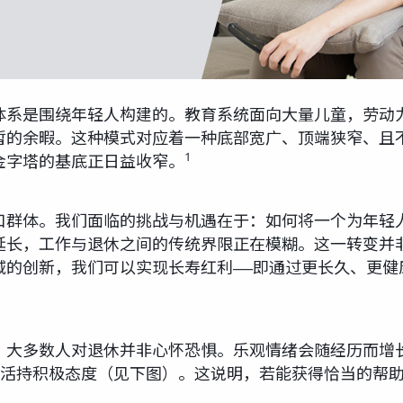
体系是围绕年轻人构建的。教育系统面向大量儿童，劳动
暂的余暇。这种模式对应着一种底部宽广、顶端狭窄、且
1
金字塔的基底正日益收窄。
口群体。我们面临的挑战与机遇在于：如何将一个为年轻
延长，工作与退休之间的传统界限正在模糊。这一转变并
域的创新，我们可以实现长寿红利——即通过更长久、更健
大多数人对退休并非心怀恐惧。乐观情绪会随经历而增长
生活持积极态度（见下图）。这说明，若能获得恰当的帮