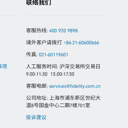
联络我们
客服热线:
400 920 9898
境外客户请拨打
+86-21-60600666
传真:
021-60119601
事项
人工服务时间: 沪深交易所交易日
9:00-11:30 13:00-17:30
客服电邮:
services@fidelity.com.cn
公司地址: 上海市浦东新区世纪大
道8号国金中心二期7楼701室
投诉建议