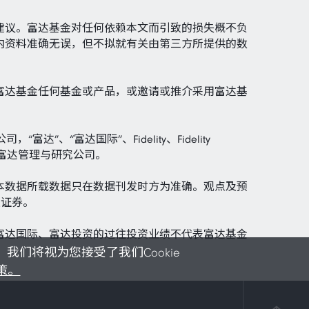
建议。富达基金对任何依赖本文而引致的损失概不负
内资料准确无误，但不拟就有关由第三方所提供的数
富达基金任何基金或产品，或邀请或推介采用富达基
司，“富达”、“富达国际”、Fidelity、Fidelity
富达投资指富达管理与研究公司。
本数据所载数据只在数据刊发时方为准确。观点及预
关证券。
富达国际、富达投资的过往投资业绩不代表富达基金
我们将视为您接受了我们Cookie
政策。