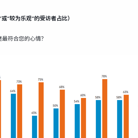
”或“较为乐观”的受访者占比）
述最符合您的心情？