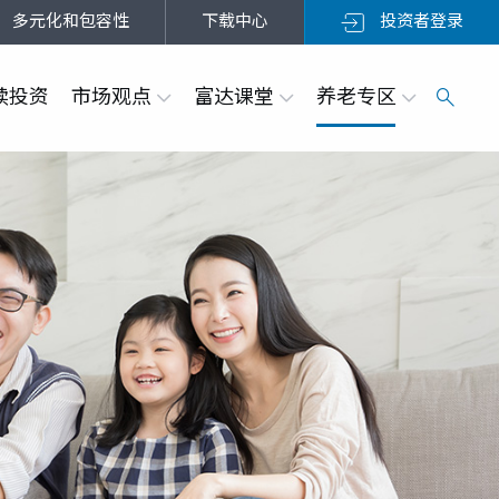
多元化和包容性
下载中心
投资者登录
续投资
市场观点
富达课堂
养老专区