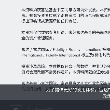
本资料须获富达基金书面同意方可向外发放。本资
责。有意投资者应就个别投资项目的适合程度或其
据出现错误或遗漏承担任何责任。
本资料仅供数据参考用途，未经富达基金的书面同
金的资产管理服务。
富达 / 富达国际 / Fidelity / Fidelity Inte
International、Fidelity Internatio
投资涉及风险。本数据仅包含一般数据，并非认购
测或会更改而不需另作通知。本资料所载的证券(如
富达基金与富达国际、富达投资之间实行业务隔离
的投资业绩，且不构成对富达基金管理基金业绩表
为了提供更好的使用体验，富达中国
政
© FIL Limited 2026