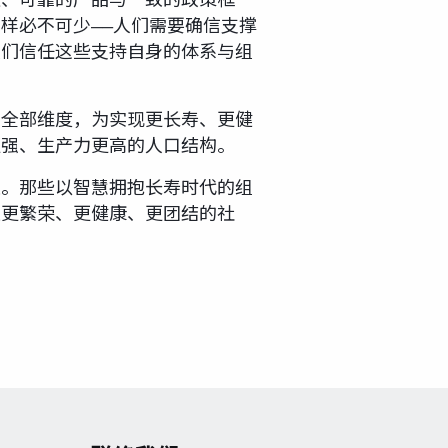
通、可靠的产品与一致的政策框
样必不可少——人们需要确信支撑
人们信任这些支持自身的体系与组
了全部维度，为实现更长寿、更健
更强、生产力更高的人口结构。
遇。那些以智慧拥抱长寿时代的组
往更繁荣、更健康、更团结的社