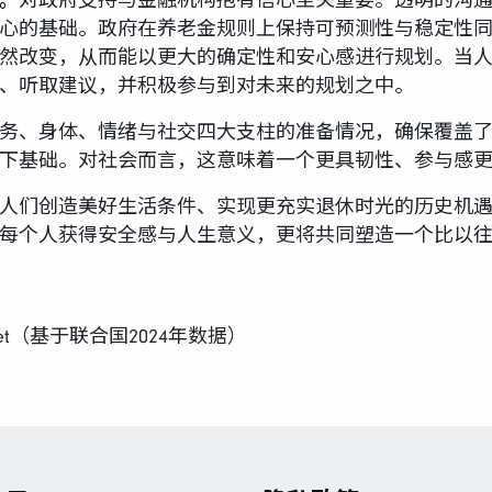
。
对政府支持与金融机构抱有信心至关重要。透明的沟
心的基础。政府在养老金规则上保持可预测性与稳定性同
然改变，从而能以更大的确定性和安心感进行规划。当
、听取建议，并积极参与到对未来的规划之中。
务、身体、情绪与社交四大支柱的准备情况，确保覆盖
下基础。对社会而言，这意味着一个更具韧性、参与感
人们创造美好生活条件、实现更充实退休时光的历史机
每个人获得安全感与人生意义，更将共同塑造一个比以
d.net（基于联合国2024年数据）