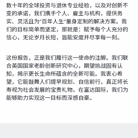
数十年的全球投资与退休专业经验，以及对创新不
变的承诺，我们携手个人、雇主与机构，提供务
实、灵活且为“百年人生”量身定制的解决方案。我
们的目标简单而坚定，那就是：赋予每个人充分的
信心，无论岁月长短，皆能安度并尽享每一刻。
这份报告，正是我们履行这一使命的注脚。我们联
合英国国家老龄创新研究中心，期望挑战固有认
知，揭示更长生命所蕴含的全新可能。我衷心希
望，它能鼓舞人们提早规划、自信前行，真正将长
寿视为社会发展的宝贵礼物。在富达国际，我们为
能够助力实现这一目标而深感自豪。