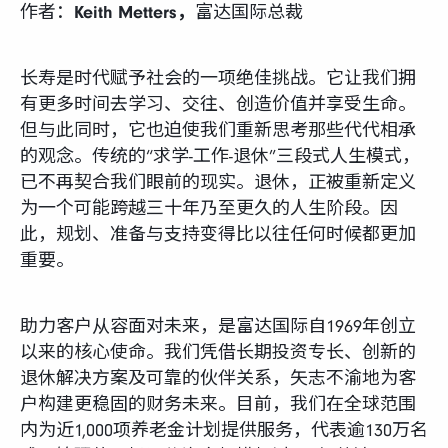
作者：
Keith Metters，
富达国际总裁
长寿是时代赋予社会的一项绝佳挑战。它让我们拥
有更多时间去学习、交往、创造价值并享受生命。
但与此同时，它也迫使我们重新思考那些代代相承
的观念。传统的“求学-工作-退休”三段式人生模式，
已不再契合我们眼前的现实。退休，正被重新定义
为一个可能跨越三十年乃至更久的人生阶段。因
此，规划、准备与支持变得比以往任何时候都更加
重要。
助力客户从容面对未来，是富达国际自1969年创立
以来的核心使命。我们凭借长期投资专长、创新的
退休解决方案及可靠的伙伴关系，矢志不渝地为客
户构建更稳固的财务未来。目前，我们在全球范围
内为近1,000项养老金计划提供服务，代表逾130万名