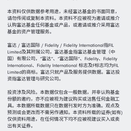
本资料仅供数据参考用途，未经富达基金的书面同意，
请勿传阅或复制本资料。本资料不应被视为邀请或推介
认购富达基金任何基金或产品，或邀请或推介采用富达
基金的资产管理服务。
富达 / 富达国际 / Fidelity / Fidelity International指FIL
Limited及其附属公司，富达基金指富达基金管理（中
国）有限公司，“富达”、“富达国际”、Fidelity、Fidelity
International、Fidelity International 标志及F标志均为FIL
Limited的商标。富达只就产品及服务提供数据。富达投
资指富达管理与研究公司。
投资涉及风险。本数据仅包含一般数据，并非认购基金
份额的邀约，亦不应被视为建议购买或沽售任何金融工
具。本数据所载数据只在数据刊发时方为准确。观点及
预测或会更改而不需另作通知。本资料所载的证券(如有)
仅供资料用途，在任何情况下均不应被视建议买入或卖
出有关证券。