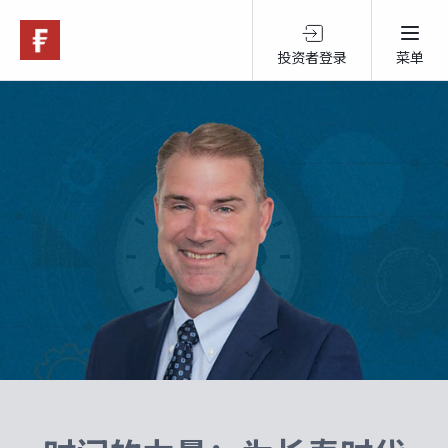
投资者登录
菜单
关于富达
产品服务
跨境投资
可持续投资
市场观点