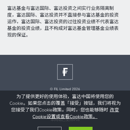
富达基金与富达国际、富达投资之间实行业务隔离制
度，富达国际、富达投资并不直接参与富达基金的投资
运作，富达国际、富达投资的过往投资业绩不代表富达
基金的投资业绩，且不构成对富达基金管理基金业绩表
现的保证。
© FIL Limited 2026
为了提供更好的使用体验，富达中国将使用您的
沪ICP备2021033973号-7
Cookie。如果您点击的覆盖「接受」按钮，我们将视为
您接受了我们Cookie政策。同时，您也能够随时
改变
沪公网安备31011502019473号
Cookie设置或查看Cookie政策。
本网站已支持IPv6