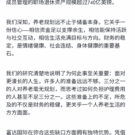
成员管理的职场退休资产规模超过740亿英镑。
我们深知，养老规划远不止于储备本身。它关乎一
份信心——相信资金足以支撑余生，相信能保持活跃
与社交互动，相信生活充满目标与方向。财务的稳
定，是情绪健康、社会连结、身体健康的重要基
石。
我们的研究清楚地说明了为何此事至关重要：面对
更漫长的人生，许多人的准备远远不够。三分之一
的人对养老毫无规划，而思考过如何负担护理费用
的人甚至不足三分之一。这些准备上的不足，所危
及的不仅是财务的稳健，更关乎一个人养老生活的
方方面面。
富达国际在弥合这些缺口方面拥有独特优势。凭借